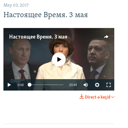
May 03, 2017
Настоящее Время. 3 мая
Настоящее Время. 3 мая
No media source currently available
0:00
23:44
Direct-ə keçid