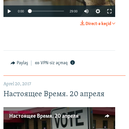
0:00
29:00
Direct-ə keçid
Paylaş
VPN-siz açmaq
Aprel 20, 2017
Настоящее Время. 20 апреля
Настоящее Время. 20 апреля