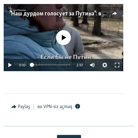
"Наш дурдом голосует за Путина": в Казани прошел арт-пикет "Открытой России"
No media source currently available
0:00
2:32
Paylaş
VPN-siz açmaq