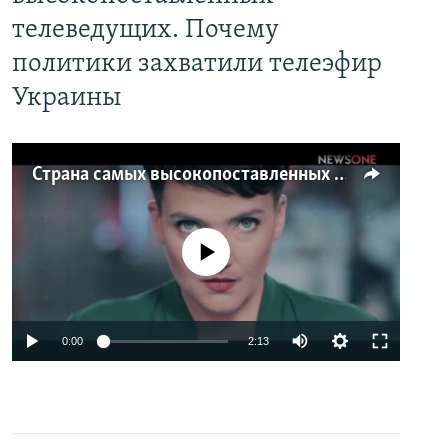
телеведущих. Почему
политики захватили телеэфир
Украины
Страна самых высокопоставленных телеведущих. Почему политики захватили телеэфир Украины
No media source currently available
0:00
2:13