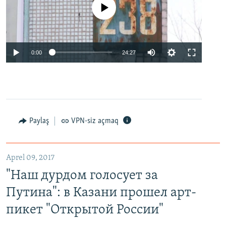
No media source currently available
0:00
24:27
Paylaş
VPN-siz açmaq
Aprel 09, 2017
"Наш дурдом голосует за
Путина": в Казани прошел арт-
пикет "Открытой России"