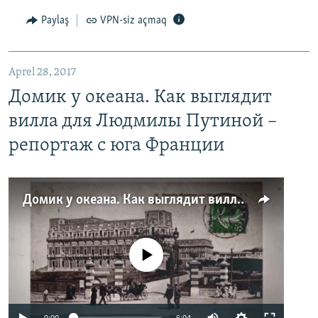
Paylaş
VPN-siz açmaq
Aprel 28, 2017
Домик у океана. Как выглядит
вилла для Людмилы Путиной –
репортаж с юга Франции
Домик у океана. Как выглядит вилла для Людмилы Путиной – репортаж с юга Франции
No media source currently available
0:00
6:04