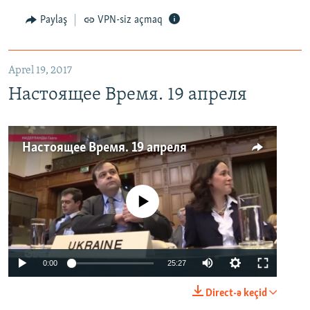
Paylaş
VPN-siz açmaq
Aprel 19, 2017
Настоящее Время. 19 апреля
Настоящее Время. 19 апреля
No media source currently available
0:00
25:27
Direct-ə keçid