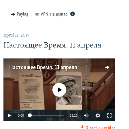
Paylaş
VPN-siz açmaq
Aprel 11, 2017
Настоящее Время. 11 апреля
Настоящее Время. 11 апреля
No media source currently available
0:00
23:20
Direct-ə keçid