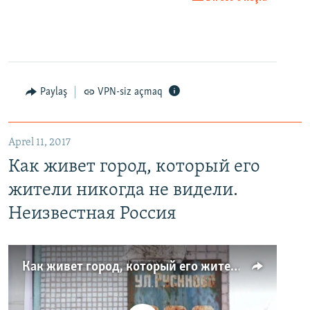
Paylaş
VPN-siz açmaq
Aprel 11, 2017
Как живет город, который его
жители никогда не видели.
Неизвестная Россия
Как живет город, который его жители никогда не видели. Неизвестная Россия