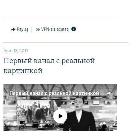
Paylaş
VPN-siz açmaq
İyun 13, 2017
Первый канал с реальной
картинкой
Первый канал с реальной картинкой
No media source currently available