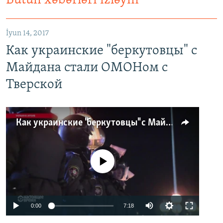
Bütün xəbərləri izləyin
İyun 14, 2017
Как украинские "беркутовцы" с
Майдана стали ОМОНом с
Тверской
Как украинские "беркутовцы" с Майдана стали ОМОНом с Тверской
No media source currently available
0:00
7:18