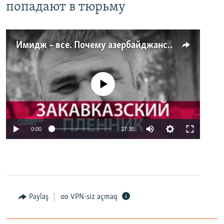
попадают в тюрьму
Имидж – все. Почему азербайджанские правозащитники и независимые журналисты попадают в тюрьму
No media source currently available
0:00
27:35
Paylaş
VPN-siz açmaq