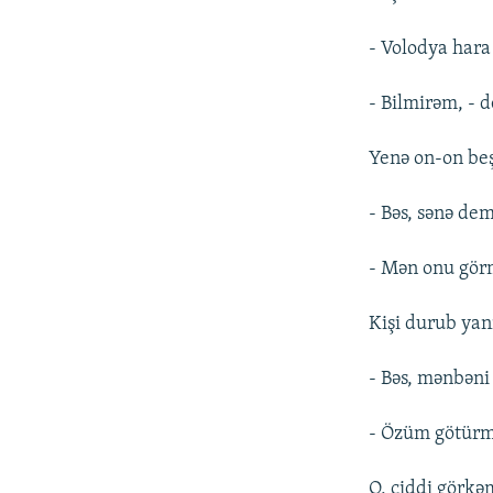
- Volodya hara
- Bilmirəm, - 
Yenə on-on beş
- Bəs, sənə dem
- Mən onu gör
Kişi durub yan
- Bəs, mənbəni
- Özüm götürmü
O, ciddi görkəm