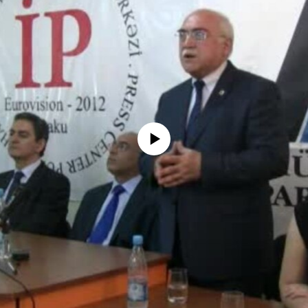
No media source currently available