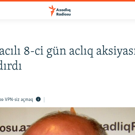
acılı 8-ci gün aclıq aksiyas
ırdı
VPN-siz açmaq