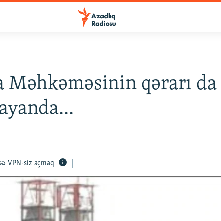
 Məhkəməsinin qərarı da 
yanda...
VPN-siz açmaq