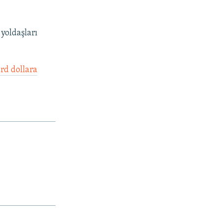
yoldaşları
rd dollara