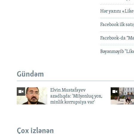
Hər yazını «Like»
Facebook ilk sat
Facebook-da “Mə
Bəyənməyib "Lik
Gündəm
Elvin Mustafayev
azadlıqda: 'Milyonluq yox,
minlik korrupsiya var'
Çox izlənən