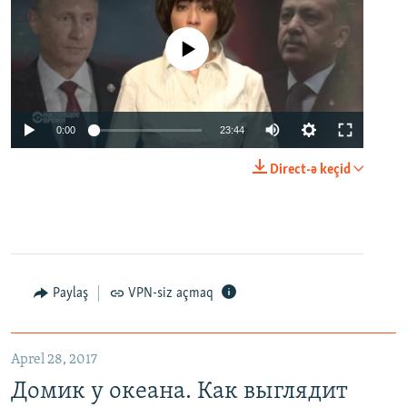
No media source currently available
0:00
23:44
Direct-ə keçid
Paylaş
VPN-siz açmaq
Aprel 28, 2017
Домик у океана. Как выглядит