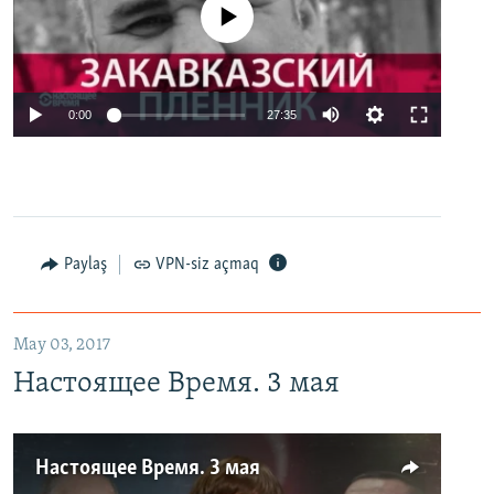
No media source currently available
0:00
27:35
Paylaş
VPN-siz açmaq
May 03, 2017
Настоящее Время. 3 мая
Настоящее Время. 3 мая