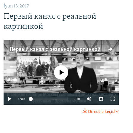
İyun 13, 2017
Первый канал с реальной
картинкой
Первый канал с реальной картинкой
No media source currently available
0:00
2:18
Direct-ə keçid