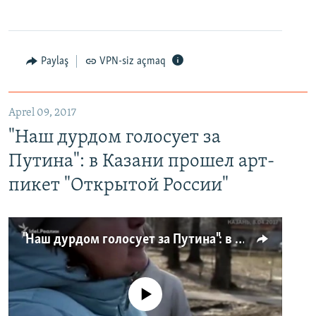
Paylaş
VPN-siz açmaq
Aprel 09, 2017
"Наш дурдом голосует за
Путина": в Казани прошел арт-
пикет "Открытой России"
"Наш дурдом голосует за Путина": в Казани прошел арт-пикет "Открытой России"
No media source currently available