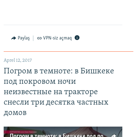
Paylaş
VPN-siz açmaq
Aprel 12, 2017
Погром в темноте: в Бишкеке
под покровом ночи
неизвестные на тракторе
снесли три десятка частных
домов
Погром в темноте: в Бишкеке под покровом ночи неизвестные на тракторе снесли три десятка частных домов