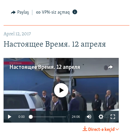
Paylaş
VPN-siz açmaq
Aprel 12, 2017
Настоящее Время. 12 апреля
Настоящее Время. 12 апреля
No media source currently available
0:00
24:06
Direct-ə keçid