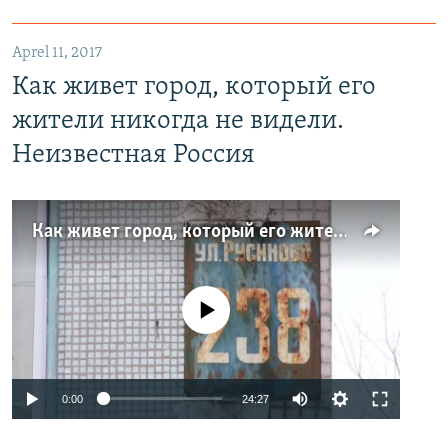
Aprel 11, 2017
Как живет город, который его
жители никогда не видели.
Неизвестная Россия
Как живет город, который его жители никогда не видели. Неизвестная Россия
No media source currently available
0:00
24:27