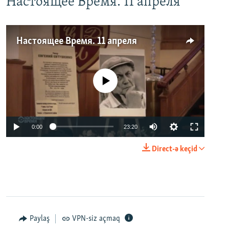
Настоящее Время. 11 апреля
Настоящее Время. 11 апреля
No media source currently available
0:00
23:20
Direct-ə keçid
Paylaş
VPN-siz açmaq