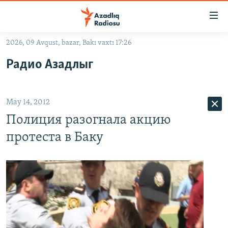
Keçid
linkləri
Əsas
2026, 09 Avqust, bazar, Bakı vaxtı 17:26
məzmuna
GÜNDƏM
Радио Азадлыг
qayıt
#İZAHLA
Əsas
KORRUPSIOMETR
naviqasiyaya
May 14, 2012
qayıt
#ƏSLINDƏ
Axtarışa
Полиция разогнала акцию
FƏRQƏ BAX
keç
протеста в Баку
QANUNI DOĞRU
ARAŞDIRMA
MULTIMEDIA
RADIO ARXIV
VIDEO
HAQQIMIZDA
FOTOQALEREYA
OXU ZALI