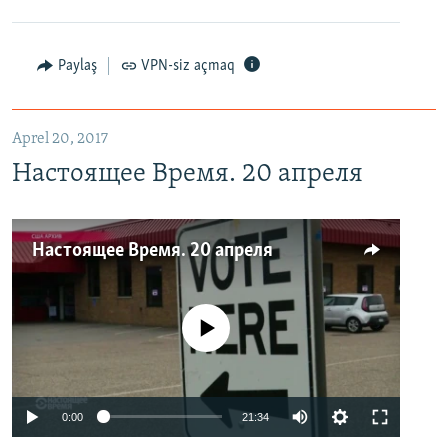
Paylaş
VPN-siz açmaq
Aprel 20, 2017
Настоящее Время. 20 апреля
Настоящее Время. 20 апреля
No media source currently available
0:00
21:34