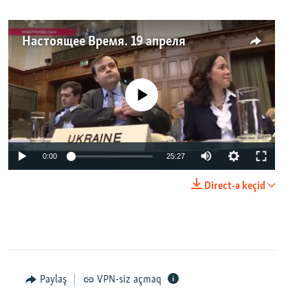
Настоящее Время. 19 апреля
No media source currently available
0:00
25:27
Direct-ə keçid
Paylaş
VPN-siz açmaq