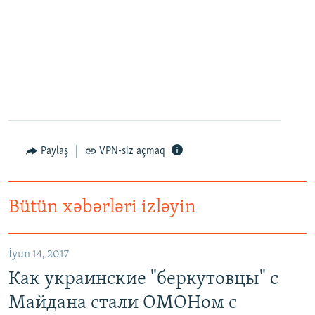
Paylaş
VPN-siz açmaq
Bütün xəbərləri izləyin
İyun 14, 2017
Как украинские "беркутовцы" с
Майдана стали ОМОНом с