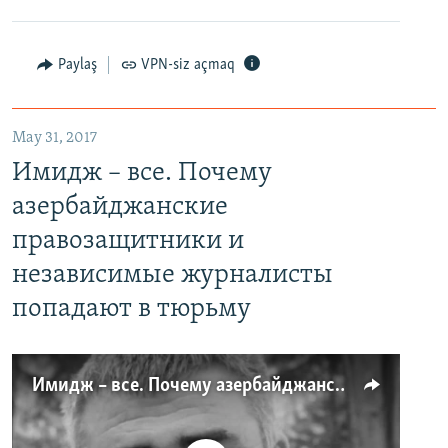
Paylaş
VPN-siz açmaq
May 31, 2017
Имидж – все. Почему
азербайджанские
правозащитники и
независимые журналисты
попадают в тюрьму
Имидж – все. Почему азербайджанские правозащитники и независимые журналисты попадают в тюрьму