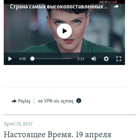
Страна самых высокопоставленных телеведущих. Почему политики захватили телеэфир Украины
No media source currently available
0:00
2:13
Paylaş
VPN-siz açmaq
Aprel 19, 2017
Настоящее Время. 19 апреля