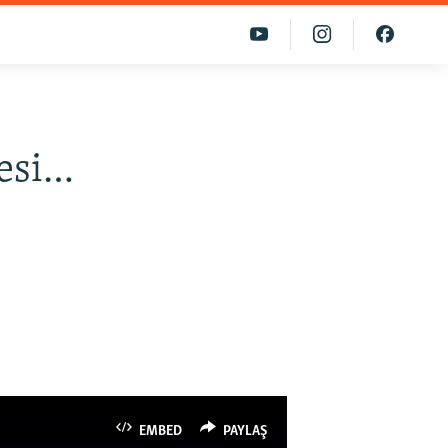
nesi…
EMBED
PAYLAŞ