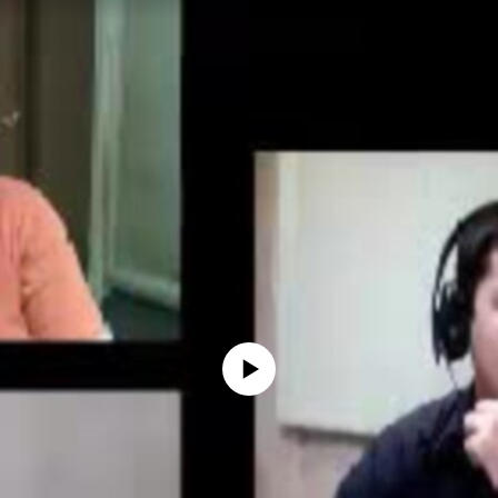
No media source currently available