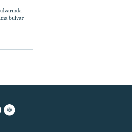
bulvarında
Amma bulvar