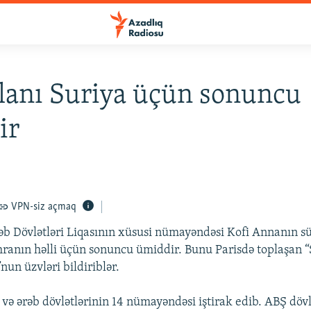
lanı Suriya üçün sonuncu
ir
VPN-siz açmaq
b Dövlətləri Liqasının xüsusi nümayəndəsi Kofi Annanın sü
ranın həlli üçün sonuncu ümiddir. Bunu Parisdə toplaşan 
nun üzvləri bildiriblər.
 və ərəb dövlətlərinin 14 nümayəndəsi iştirak edib. ABŞ dövl