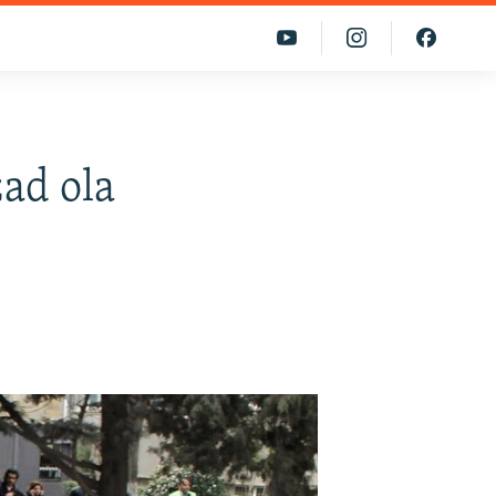
zad ola