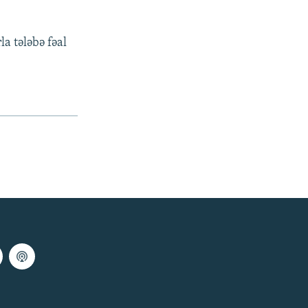
la tələbə fəal