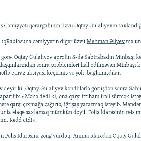
ş Cəmiyyəti qərargahının üzvü
Oqtay Gülalıyevin
saxlandığı
lıqRadiosuna cəmiyyətin digər üzvü
Mehman Əliyev
məluma
 görə, Oqtay Gülalıyev aprelin 8-də Sabirabadın Minbaşı k
daşqınlarından sonra problemləri həll edilməyən Minbaşı 
həftə etiraz aksiyası keçirmiş və yolu bağlamışdılar.
deyir ki, Oqtay Gülalıyev kəndlilərlə görüşdən sonra Sab
 aparılıb: «Mənə dedi ki, ona qarşı ittiham irəli sürmək istəy
tə qarşı çıxmağa çağırıb, iğtişaş yaratmaq istəyib. Məndən 
nla əlaqə saxlamaq mümkün deyil. Polis İdarəsinin rəis mü
im. Rədd etdi».
n Polis İdarəsinə zəng vurduq. Amma idarədən Oqtay Gülal