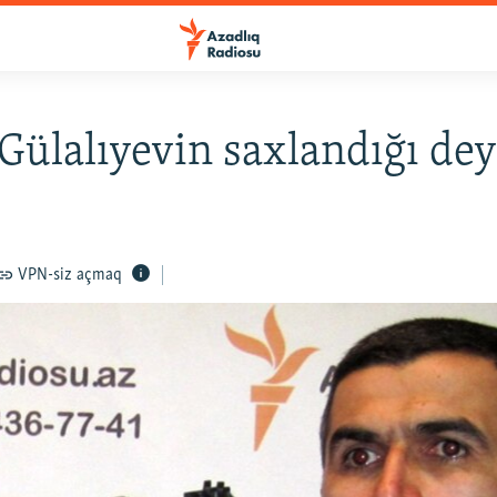
Gülalıyevin saxlandığı dey
VPN-siz açmaq