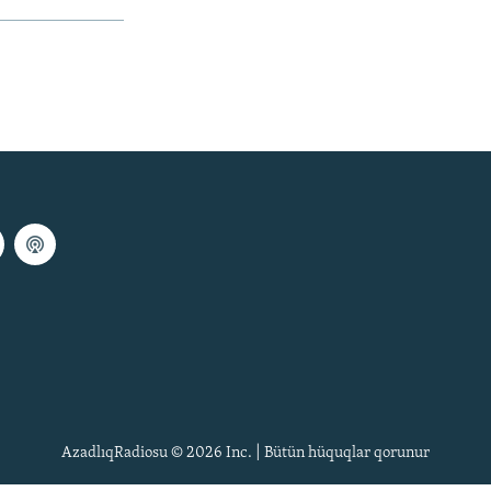
AzadlıqRadiosu © 2026 Inc. | Bütün hüquqlar qorunur