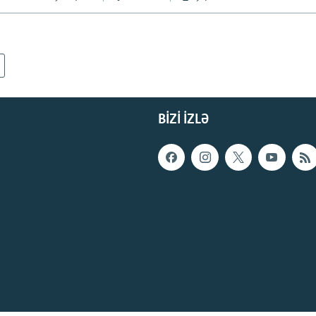
BIZI IZLƏ