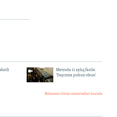
əhsili
Metroda 11 aylıq fasilə:
'Daşınma pulsuz olsun'
Bölmənin bütün materialları burada