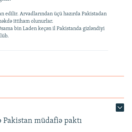
n edilir. Arvadlarından üçü hazırda Pakistadan
məkdə ittiham olunurlar.
Osama bin Laden keçən il Pakistanda gizləndiyi
lüb.
ə Pakistan müdafiə paktı