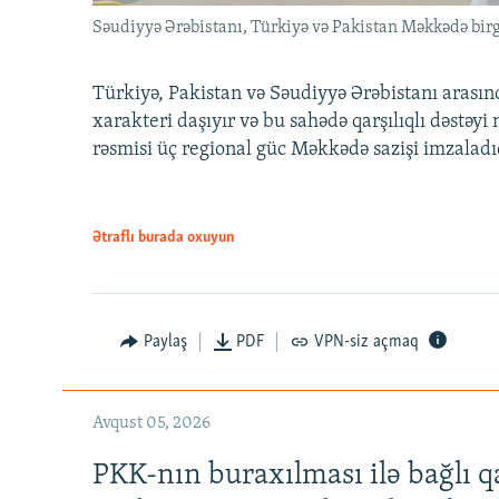
Səudiyyə Ərəbistanı, Türkiyə və Pakistan Məkkədə birg
Türkiyə, Pakistan və Səudiyyə Ərəbistanı arası
xarakteri daşıyır və bu sahədə qarşılıqlı dəstəy
rəsmisi üç regional güc Məkkədə sazişi imzaladı
Ətraflı burada oxuyun
Paylaş
PDF
VPN-siz açmaq
Avqust 05, 2026
PKK-nın buraxılması ilə bağlı q