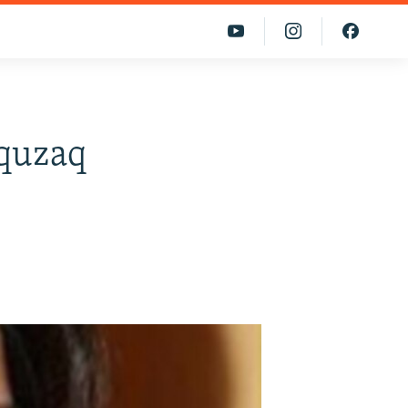
lquzaq