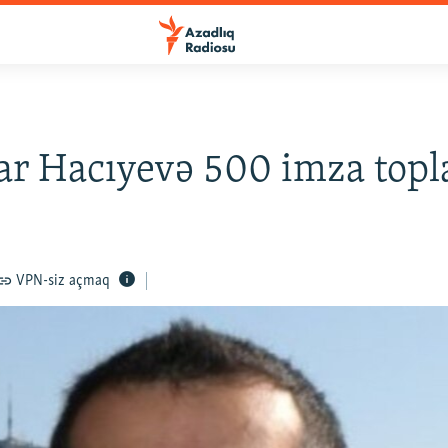
ar Hacıyevə 500 imza topl
VPN-siz açmaq