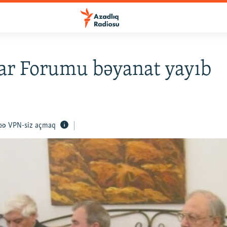
lar Forumu bəyanat yayıb
VPN-siz açmaq