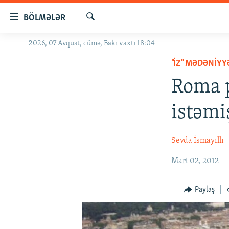
Keçid
BÖLMƏLƏR
linkləri
Axtar
Əsas
2026, 07 Avqust, cümə, Bakı vaxtı 18:04
GÜNDƏM
məzmuna
"İZ" MƏDƏNIY
#İZAHLA
qayıt
Əsas
Roma p
KORRUPSIOMETR
naviqasiyaya
#ƏSLINDƏ
qayıt
istəmi
Axtarışa
FƏRQƏ BAX
keç
QANUNI DOĞRU
Sevda İsmayıllı
ARAŞDIRMA
Mart 02, 2012
MULTIMEDIA
Paylaş
RADIO ARXIV
VIDEO
HAQQIMIZDA
FOTOQALEREYA
OXU ZALI