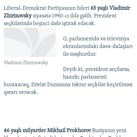
Liberal-Demokrat Partiyasının lideri
65 yaşlı Vladimir
Zhirinovsky
siyasətə 1990-cı ildə gəlib. Prezident
seçkilərində beşinci dəfə iştirak edəcək.
O, parlamentdə və televiziya
ekranlarındakı dava-dalaşları
ilə məşhurdur.
Vladimir Zhirinovsky
Deyib ki, prezident seçilərsə,
hazırkı parlamenti
buraxacaq, Dövlət Dumasına təkrar seçkilər keçirilməsi
qərarı verəcək.
46 yaşlı milyarder Mikhail Prokhorov
Rusiyanın yeni