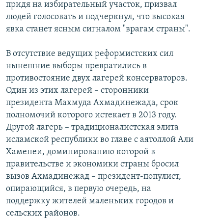
придя на избирательный участок, призвал
людей голосовать и подчеркнул, что высокая
явка станет ясным сигналом "врагам страны".
В отсутствие ведущих реформистских сил
нынешние выборы превратились в
противостояние двух лагерей консерваторов.
Один из этих лагерей – сторонники
президента Махмуда Ахмадинежада, срок
полномочий которого истекает в 2013 году.
Другой лагерь – традиционалистская элита
исламской республики во главе с аятоллой Али
Хаменеи, доминированию которой в
правительстве и экономики страны бросил
вызов Ахмадинежад – президент-популист,
опирающийся, в первую очередь, на
поддержку жителей маленьких городов и
сельских районов.