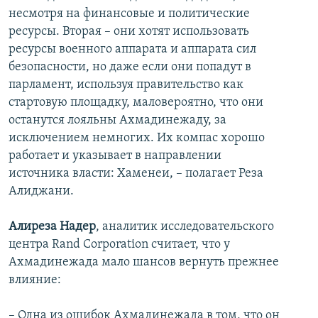
несмотря на финансовые и политические
ресурсы. Вторая – они хотят использовать
ресурсы военного аппарата и аппарата сил
безопасности, но даже если они попадут в
парламент, используя правительство как
стартовую площадку, маловероятно, что они
останутся лояльны Ахмадинежаду, за
исключением немногих. Их компас хорошо
работает и указывает в направлении
источника власти: Хаменеи, – полагает Реза
Алиджани.
Алиреза Надер
, аналитик исследовательского
центра Rand Corporation считает, что у
Ахмадинежада мало шансов вернуть прежнее
влияние:
– Одна из ошибок Ахмадинежада в том, что он