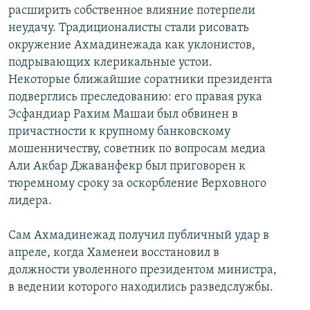
расширить собственное влияние потерпели
неудачу. Традиционалисты стали рисовать
окружение Ахмадинежада как уклонистов,
подрывающих клерикальные устои.
Некоторые ближайшие соратники президента
подверглись преследованию: его правая рука
Эсфандиар Рахим Машаи был обвинен в
причастности к крупному банковскому
мошенничеству, советник по вопросам медиа
Али Акбар Джаванфекр был приговорен к
тюремному сроку за оскорбление Верховного
лидера.
Сам Ахмадинежад получил публичный удар в
апреле, когда Хаменеи восстановил в
должности уволенного президентом министра,
в ведении которого находились разведслужбы.