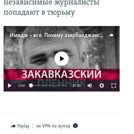
независимые журналисты
попадают в тюрьму
Имидж – все. Почему азербайджанские правозащитники и независимые журналисты попадают в тюрьму
No media source currently available
0:00
27:35
Paylaş
VPN-siz açmaq