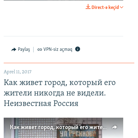
Direct-ə keçid
Paylaş
VPN-siz açmaq
Aprel 11, 2017
Как живет город, который его
жители никогда не видели.
Неизвестная Россия
Как живет город, который его жители никогда не видели. Неизвестная Россия