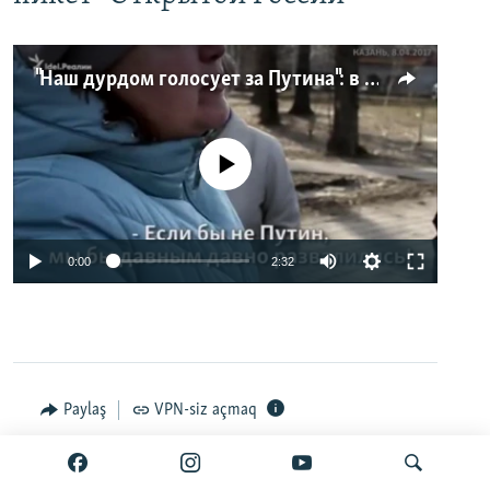
"Наш дурдом голосует за Путина": в Казани прошел арт-пикет "Открытой России"
No media source currently available
0:00
2:32
Paylaş
VPN-siz açmaq