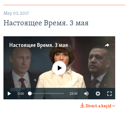
May 03, 2017
Настоящее Время. 3 мая
Настоящее Время. 3 мая
No media source currently available
0:00
23:44
Direct-ə keçid