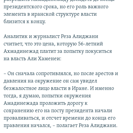
президентского срока, но его роль важного
элемента в иранской структуре власти
близится к концу.
Аналитик и журналист Реза Алиджани
считает, что это цена, которую 56-летний
Ахмадинежад платит за попытку покуситься
на власть Али Хаменеи:
– Он сначала сопротивлялся, но после арестов и
давления на окружение он сам увидел
безжалостное лицо власти в Иране. И именно
тогда, я думаю, попытки окружения
Амадинежада проложить дорогу к
сохранению его на посту президента начали
проваливаться, и отсчет времени до конца его
правления начался, – полагает Реза Алиджани.