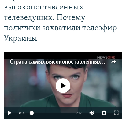
высокопоставленных
телеведущих. Почему
политики захватили телеэфир
Украины
Страна самых высокопоставленных телеведущих. Почему политики захватили телеэфир Украины
No media source currently available
0:00
2:13