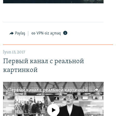
Paylaş
VPN-siz açmaq
İyun 13, 2017
Первый канал с реальной
картинкой
Первый канал с реальной картинкой
No media source currently available