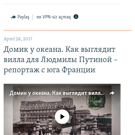
Paylaş
VPN-siz açmaq
Aprel 28, 2017
Домик у океана. Как выглядит
вилла для Людмилы Путиной –
репортаж с юга Франции
Домик у океана. Как выглядит вилла для Людмилы Путиной – репортаж с юга Франции
No media source currently available