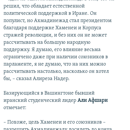
решил, что обладает естественной
политической поддержкой в Иране. Он
популист, но Ахмадинежад стал президентом
благодаря поддержке Хаменеи и Корпуса
стражей революции, и без них он не может
рассчитывать на большую народную
поддержку. Я думаю, его влияние весьма
ограничено даже при наличии союзников в
парламенте, я не думаю, что на них можно
рассчитывать настолько, насколько он хотел
бы, – сказал Алиреза Надер.
Базирующийся в Вашингтоне бывший
иранский студенческий лидер
Али Афшари
отмечает:
– Похоже, цель Хаменеи и его союзников –
разрешить Ахмадинежаду досидеть до конца