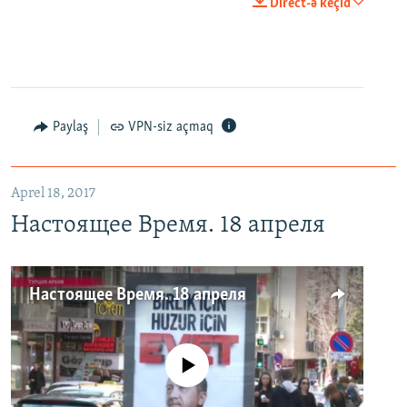
Direct-ə keçid
Paylaş
VPN-siz açmaq
Aprel 18, 2017
Настоящее Время. 18 апреля
Настоящее Время. 18 апреля
No media source currently available