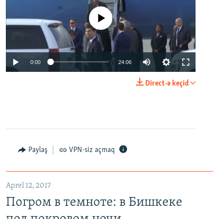
No media source currently available
0:00
24:06
Direct-ə keçid
Paylaş
VPN-siz açmaq
Aprel 12, 2017
Погром в темноте: в Бишкеке