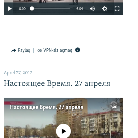
0:00
6:04
Paylaş
VPN-siz açmaq
Aprel 27, 2017
Настоящее Время. 27 апреля
Настоящее Время. 27 апреля
No media source currently available