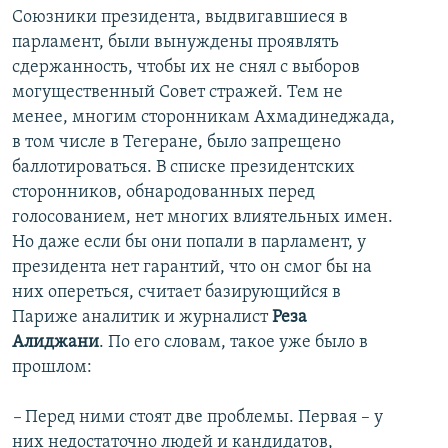
Союзники президента, выдвигавшиеся в
парламент, были вынуждены проявлять
сдержанность, чтобы их не снял с выборов
могущественный Совет стражей. Тем не
менее, многим сторонникам Ахмадинеджада,
в том числе в Тегеране, было запрещено
баллотироваться. В списке президентских
сторонников, обнародованных перед
голосованием, нет многих влиятельных имен.
Но даже если бы они попали в парламент, у
президента нет гарантий, что он смог бы на
них опереться, считает базирующийся в
Париже аналитик и журналист
Реза
Алиджани
. По его словам, такое уже было в
прошлом:
–
Перед ними стоят две проблемы. Первая – у
них недостаточно людей и кандидатов,