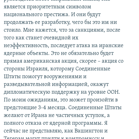
является приоритетным символом
национального престижа. И они будут
продолжать ее разработку, чего бы это им ни
стоило. Мне кажется, что за санкциями, после
того как станет очевидной их
неэффективность, последует атака на иранские
ядерные объекты. Это не обязательно будет
прямая американская акция, скорее – акция со
стороны Израиля, которому Соединенные
Штаты помогут вооружениями и
разведывательной информацией, окажут
дипломатическую поддержку на уровне ООН.
По моим ожиданиям, это может произойти в
предстоящие 3-4 месяца. Соединенные Штаты
желают от Ирана не частичных уступок, а
полного отказа от ядерной программы. Я
сейчас не представляю, как Вашингтон и
Тегеран могут придти к компромиссу и