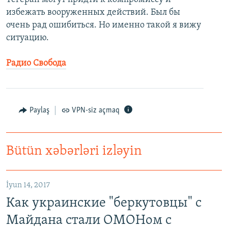
избежать вооруженных действий. Был бы
очень рад ошибиться. Но именно такой я вижу
ситуацию.
Радио Свобода
Paylaş
VPN-siz açmaq
Bütün xəbərləri izləyin
İyun 14, 2017
Как украинские "беркутовцы" с
Майдана стали ОМОНом с