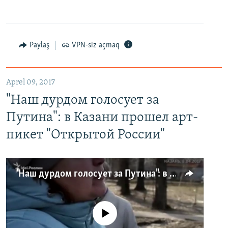
Paylaş
VPN-siz açmaq
Aprel 09, 2017
"Наш дурдом голосует за
Путина": в Казани прошел арт-
пикет "Открытой России"
"Наш дурдом голосует за Путина": в Казани прошел арт-пикет "Открытой России"
No media source currently available