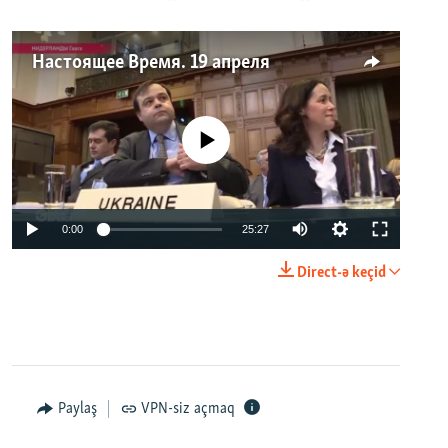
Настоящее Время. 19 апреля
No media source currently available
0:00
25:27
Direct-ə keçid
Paylaş
VPN-siz açmaq