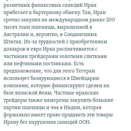
различных финансовых санкций Иран
прибегает к бартерному обмену. Так, Иран
срочно закупил на международном рынке 200
тысяч тонн пшеницы, выращенной в
Австралии и, вероятно, в Соединенных
Штатах. Из-за трудностей с приобретением
долларов и евро Иран расплачивается с
частными трейдерами золотыми слитками
или нефтяными поставками. Есть
предположение, что для этого Тегеран
использует базирующиеся в Швейцарии
компании, которые финансируют сделки на
базе японской йены. Частные иранские
трейдеры также намерены закупить большие
партии пшеницы и чая в Индии, которая
формально имеет право продавать эти товары
Ирану без нарушения санкций ООН.