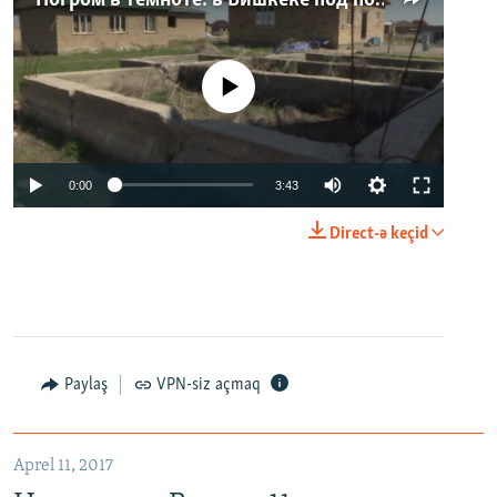
Погром в темноте: в Бишкеке под покровом ночи неизвестные на тракторе снесли три десятка частных домов
No media source currently available
0:00
3:43
Direct-ə keçid
Paylaş
VPN-siz açmaq
Aprel 11, 2017