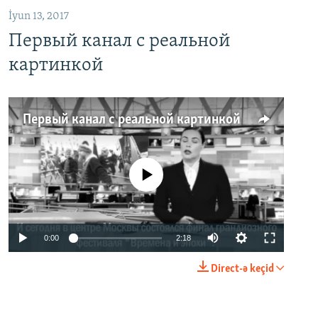
İyun 13, 2017
Первый канал с реальной
картинкой
Первый канал с реальной картинкой
No media source currently available
0:00
2:18
Direct-ə keçid