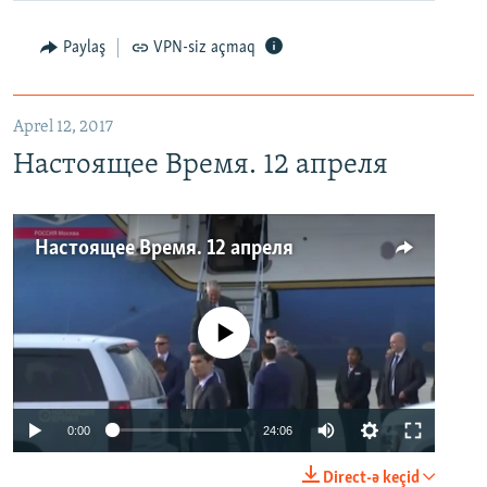
Paylaş
VPN-siz açmaq
Aprel 12, 2017
Настоящее Время. 12 апреля
Настоящее Время. 12 апреля
No media source currently available
0:00
24:06
Direct-ə keçid