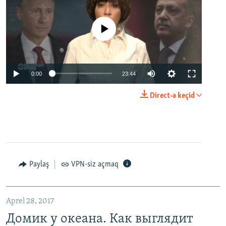
No media source currently available
0:00
23:44
Direct-ə keçid
Paylaş
VPN-siz açmaq
Aprel 28, 2017
Домик у океана. Как выглядит