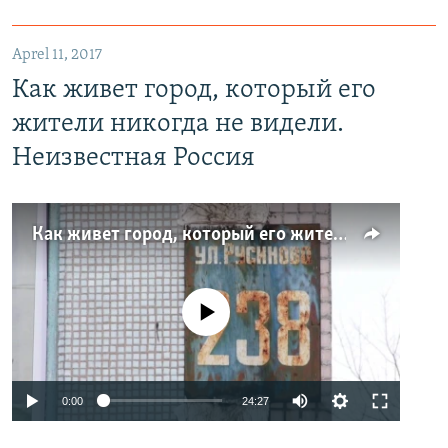
Aprel 11, 2017
Как живет город, который его
жители никогда не видели.
Неизвестная Россия
Как живет город, который его жители никогда не видели. Неизвестная Россия
No media source currently available
0:00
24:27