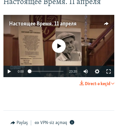
Настоящее Время. 11 апреля
Настоящее Время. 11 апреля
No media source currently available
0:00
23:20
Direct-ə keçid
Paylaş
VPN-siz açmaq