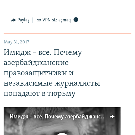
Paylaş
VPN-siz açmaq
May 31, 2017
Имидж – все. Почему
азербайджанские
правозащитники и
независимые журналисты
попадают в тюрьму
Имидж – все. Почему азербайджанские правозащитники и независимые журналисты попадают в тюрьму