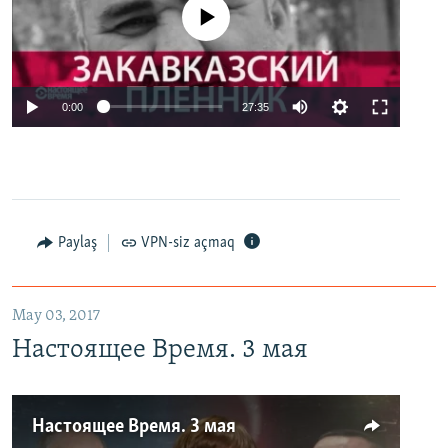
No media source currently available
0:00
27:35
Paylaş
VPN-siz açmaq
May 03, 2017
Настоящее Время. 3 мая
Настоящее Время. 3 мая