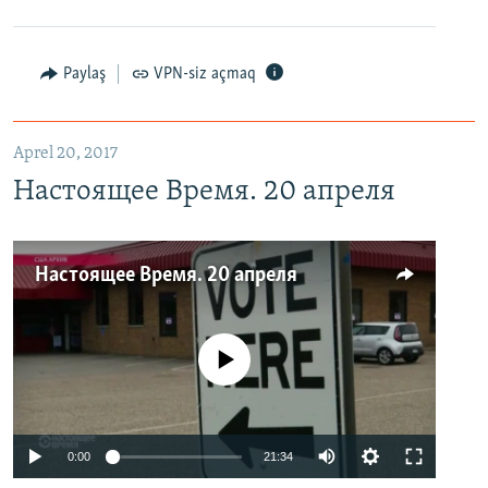
Paylaş
VPN-siz açmaq
Aprel 20, 2017
Настоящее Время. 20 апреля
Настоящее Время. 20 апреля
No media source currently available
0:00
21:34