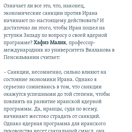
Означает ли все это, что, наконец,
экономические санкции против Ирана
начинают по-настоящему действовать? И
достаточно ли этого, чтобы Иран пошел на
уступки Западу по вопросу о своей ядерной
программе?
Хафиз Малик
, профессор-
международник из университета Вилланова в
Пенсильвании считает:
– Санкции, несомненно, сильно влияют на
состояние экономики Ирана. Однако я
серьезно сомневаюсь в том, что санкции
окажутся успешными до той степени, чтобы
повлиять на развитие иранской ядерной
программы. Да, иранцы, судя по всему,
начинают жестоко страдать от санкций.
Однако ядерная программа для иранского
руководства несет сакральный смысл, она