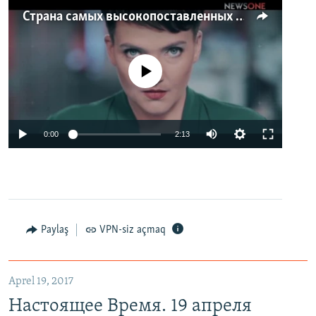
Страна самых высокопоставленных телеведущих. Почему политики захватили телеэфир Украины
No media source currently available
0:00
2:13
Paylaş
VPN-siz açmaq
Aprel 19, 2017
Настоящее Время. 19 апреля