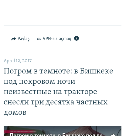
Paylaş
VPN-siz açmaq
Aprel 12, 2017
Погром в темноте: в Бишкеке
под покровом ночи
неизвестные на тракторе
снесли три десятка частных
домов