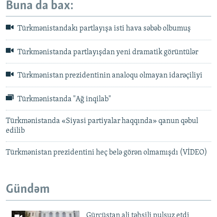
Buna da bax:
Türkmənistandakı partlayışa isti hava səbəb olbumuş
Türkmənistanda partlayışdan yeni dramatik görüntülər
Türkmənistan prezidentinin analoqu olmayan idarəçiliyi
Türkmənistanda "Ağ inqilab"
Türkmənistanda «Siyasi partiyalar haqqında» qanun qəbul
edilib
Türkmənistan prezidentini heç belə görən olmamışdı (VİDEO)
Gündəm
Gürcüstan ali təhsili pulsuz etdi