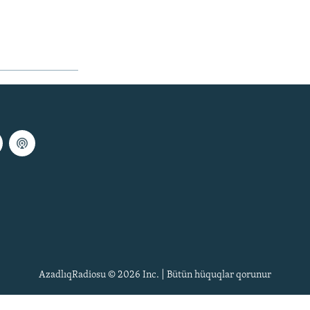
AzadlıqRadiosu © 2026 Inc. | Bütün hüquqlar qorunur