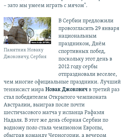
– зато мы умеем играть с мячом".
В Сербии предложили
провозгласить 29 января
национальным
праздником, Днём
Памятник Новаку
спортивных побед,
Джоковичу, Сербия
поскольку этот день в
2012 году сербы
отпраздновали веселее,
чем многие официальные праздники. Лучший
теннисист мира
Новак Джокович
в третий раз
стал победителем Открытого чемпионата
Австралии, выиграв после почти
шестичасового матча у испанца Рафаэля
Надаля. В этот же день сборная Сербии по
водному поло стала чемпионом Европы,
обыграв команду Черногории, а вечером