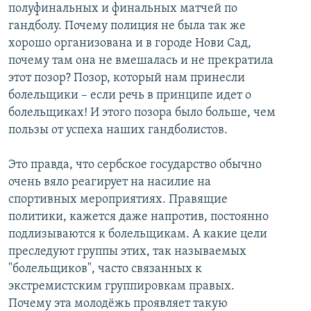
полуфинальных и финальных матчей по
гандболу. Почему полиция не была так же
хорошо организована и в городе Нови Сад,
почему там она не вмешалась и не прекратила
этот позор? Позор, который нам принесли
болельщики – если речь в принципе идет о
болельщиках! И этого позора было больше, чем
пользы от успеха наших гандболистов.
Это правда, что сербское государство обычно
очень вяло реагирует на насилие на
спортивных мероприятиях. Правящие
политики, кажется даже напротив, постоянно
подлизываются к болельщикам. А какие цели
преследуют группы этих, так называемых
"болельщиков", часто связанных к
экстремистским группировкам правых.
Почему эта молодёжь проявляет такую