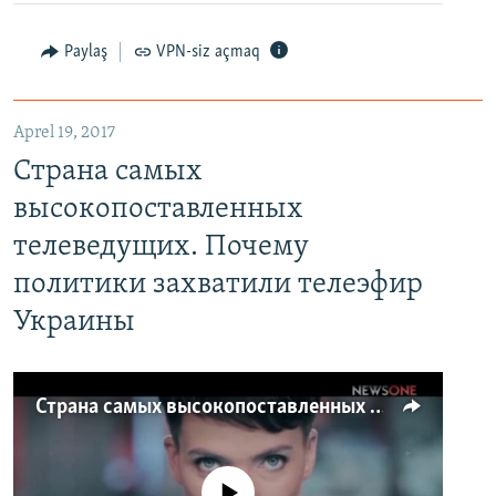
Paylaş
VPN-siz açmaq
Aprel 19, 2017
Страна самых
высокопоставленных
телеведущих. Почему
политики захватили телеэфир
Украины
Страна самых высокопоставленных телеведущих. Почему политики захватили телеэфир Украины
No media source currently available