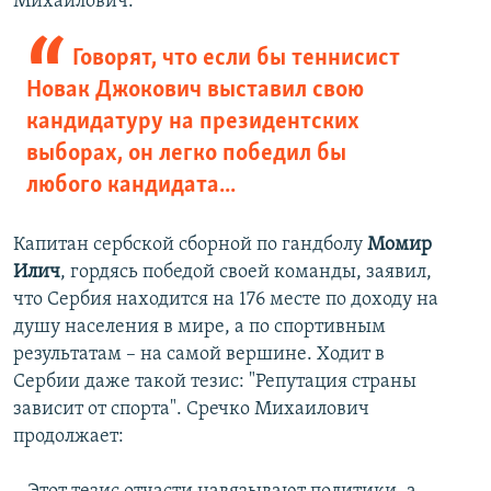
Михаилович.
Говорят, что если бы теннисист
Новак Джокович выставил свою
кандидатуру на президентских
выборах, он легко победил бы
любого кандидата...
Капитан сербской сборной по гандболу
Момир
Илич
, гордясь победой своей команды, заявил,
что Сербия находится на 176 месте по доходу на
душу населения в мире, а по спортивным
результатам – на самой вершине. Ходит в
Сербии даже такой тезис: "Репутация страны
зависит от спорта". Сречко Михаилович
продолжает: