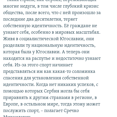
многие недуги, в том числе глубокий кризис
общества, после всего, что с ней произошло за
последние два десятилетия, теряет
собственную идентичность. Её граждане не
узнают себя, особенно в мировых масштабах.
Живя в социалистической Югославии, они
разделяли ту национальную идентичность,
которая была у Югославии. А теперь они
находятся на распутье и недостаточно узнают
себя. Из-за этого спорт начинает
представляться им как какая-то соломинка
спасения для установления собственной
идентичности. Когда нет никаких успехов, с
помощью которых Сербия могла бы себя
приравнять к другим странами в регионе, в
Европе, в остальном мире, тогда этому может
послужить спорт, – полагает Сречко