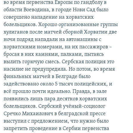
во время первенства Европы по гандболу в
области Воеводина, в городе Нови Сад было
совершено нападение на хорватских
болельщиков. Хорошо организованные группы
хулиганов после матчей сборной Хорватии две
ночи подряд нападали на автомашины с
хорватскими номерами, на их пассажиров –
бросая в них камнями, палками, пытаясь
вылить горючую смесь. Сербская полиция это
насилие не предупредила. Но потом, во время
финальных матчей в Белграде было
задействовано около 5 тысяч полицейских, и
всё прошло почти идеально. Правда, в зале
появились лишь пара десятков хорватских
болельщиков. Сербский учёный-социолог
Сречко Михаилович в белградской прессе
выступил с предложением, что нужно было
запретить проведение в Сербии первенства