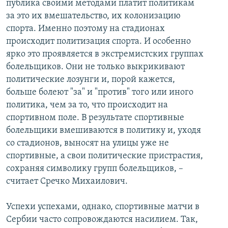
публика своими методами платит политикам
за это их вмешательство, их колонизацию
спорта. Именно поэтому на стадионах
происходит политизация спорта. И особенно
ярко это проявляется в экстремистских группах
болельщиков. Они не только выкрикивают
политические лозунги и, порой кажется,
больше болеют "за" и "против" того или иного
политика, чем за то, что происходит на
спортивном поле. В результате спортивные
болельщики вмешиваются в политику и, уходя
со стадионов, выносят на улицы уже не
спортивные, а свои политические пристрастия,
сохраняя символику групп болельщиков, –
считает Сречко Михаилович.
Успехи успехами, однако, спортивные матчи в
Сербии часто сопровождаются насилием. Так,