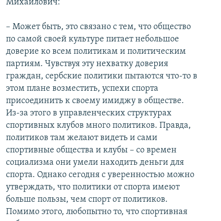
Михаилович:
– Может быть, это связано с тем, что общество
по самой своей культуре питает небольшое
доверие ко всем политикам и политическим
партиям. Чувствуя эту нехватку доверия
граждан, сербские политики пытаются что-то в
этом плане возместить, успехи спорта
присоединить к своему имиджу в обществе.
Из-за этого в управленческих структурах
спортивных клубов много политиков. Правда,
политиков там желают видеть и сами
спортивные общества и клубы – со времен
социализма они умели находить деньги для
спорта. Однако сегодня с уверенностью можно
утверждать, что политики от спорта имеют
больше пользы, чем спорт от политиков.
Помимо этого, любопытно то, что спортивная