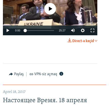
No media source currently available
0:00
25:27
Direct-ə keçid
Paylaş
VPN-siz açmaq
Aprel 18, 2017
Настоящее Время. 18 апреля