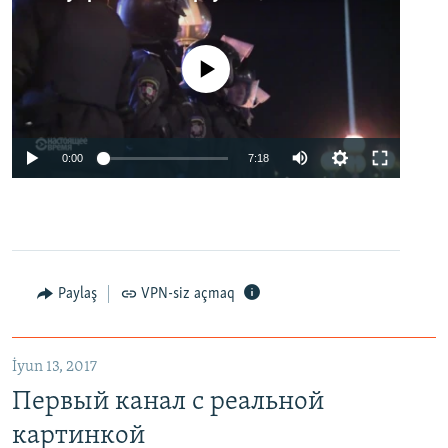
No media source currently available
0:00
7:18
Paylaş
VPN-siz açmaq
İyun 13, 2017
Первый канал с реальной
картинкой