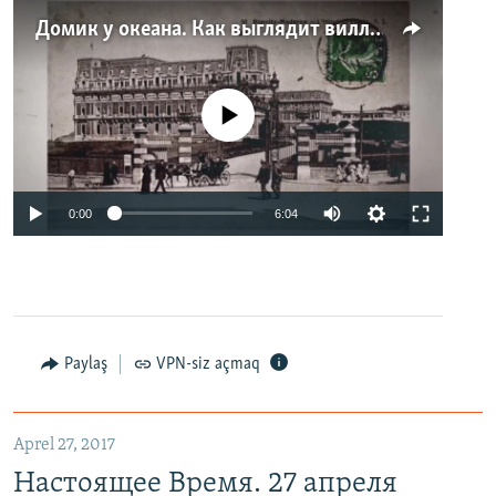
Домик у океана. Как выглядит вилла для Людмилы Путиной – репортаж с юга Франции
No media source currently available
0:00
6:04
Paylaş
VPN-siz açmaq
Aprel 27, 2017
Настоящее Время. 27 апреля