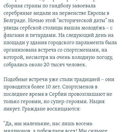
сборная страны по гандболу завоевала
серебряные медали на первенстве Европы в
Белграде. Ночью этой "исторической даты" на
улицы сербской столицы вышла молодёжь – с
флагами и петардами. На следующий день на
площади у здания городского парламента была
организована встреча со спортсменами, на
которой, несмотря на очень холодную погоду,
собрались около 20 тысяч человек.
Подобные встречи уже стали традицией – они
проводятся более 10 лет. Спортсменов в
последнее время в Сербии провозглашают не
только героями, но супер-героями. Нация
ликует. Граждане восхищаются:
"Да, мы маленькие, нас лишь восемь
миллионов, а побеждаем всех! Мы сильнее