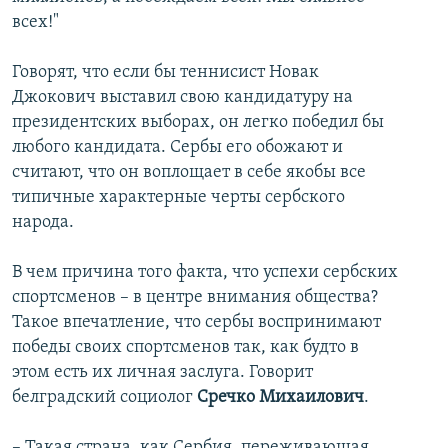
всех!"
Говорят, что если бы теннисист Новак
Джокович выставил свою кандидатуру на
президентских выборах, он легко победил бы
любого кандидата. Сербы его обожают и
считают, что он воплощает в себе якобы все
типичные характерные черты сербского
народа.
В чем причина того факта, что успехи сербских
спортсменов – в центре внимания общества?
Такое впечатление, что сербы воспринимают
победы своих спортсменов так, как будто в
этом есть их личная заслуга. Говорит
белградский социолог
Сречко Михаилович
.
– Такая страна, как Сербия, переживающая