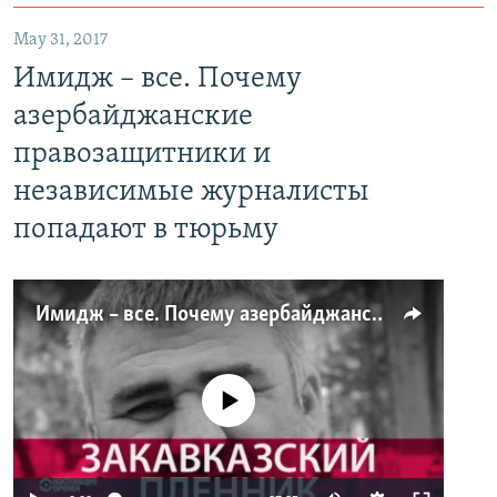
May 31, 2017
Имидж – все. Почему
азербайджанские
правозащитники и
независимые журналисты
попадают в тюрьму
Имидж – все. Почему азербайджанские правозащитники и независимые журналисты попадают в тюрьму
No media source currently available