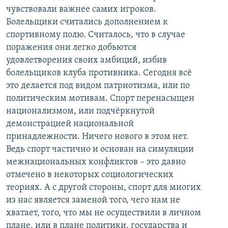
чувствовали важнее самих игроков.
Болельщики считались дополнением к
спортивному полю. Считалось, что в случае
поражения они легко добьются
удовлетворения своих амбиций, избив
болельщиков клуба противника. Сегодня всё
это делается под видом патриотизма, или по
политическим мотивам. Спорт перенасыщен
национализмом, или подчёркнутой
демонстрацией национальной
принадлежности. Ничего нового в этом нет.
Ведь спорт частично и основан на симуляции
межнациональных конфликтов – это давно
отмечено в некоторых социологических
теориях. А с другой стороны, спорт для многих
из нас является заменой того, чего нам не
хватает, того, что мы не осуществили в личном
плане, или в плане политики, государства и