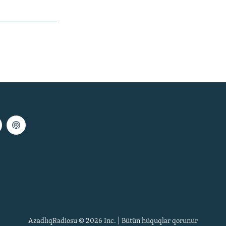
AzadlıqRadiosu © 2026 Inc. | Bütün hüquqlar qorunur