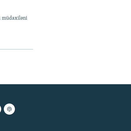
bi müdaxiləni