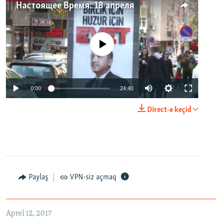
Настоящее Время. 18 апреля
No media source currently available
0:00
24:40
Direct-ə keçid
Paylaş
VPN-siz açmaq
Aprel 12, 2017