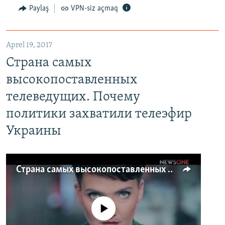
Paylaş
VPN-siz açmaq
Aprel 19, 2017
Страна самых
высокопоставленных
телеведущих. Почему
политики захватили телеэфир
Украины
Страна самых высокопоставленных телеведущих. Почему политики захватили телеэфир Украины
No media source currently available