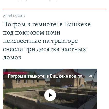
Aprel 12, 2017
Погром в темноте: в Бишкеке
под покровом ночи
неизвестные на тракторе
снесли три десятка частных
домов
Погром в темноте: в Бишкеке под покровом ночи неизвестные на тракторе снесли три десятка частных домов
No media source currently available