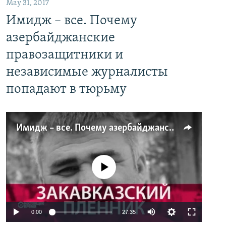
May 31, 2017
Имидж – все. Почему
азербайджанские
правозащитники и
независимые журналисты
попадают в тюрьму
Имидж – все. Почему азербайджанские правозащитники и независимые журналисты попадают в тюрьму
No media source currently available
0:00
27:35