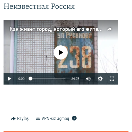
Неизвестная Россия
Как живет город, который его жители никогда не видели. Неизвестная Россия
No media source currently available
0:00
24:27
Paylaş
VPN-siz açmaq