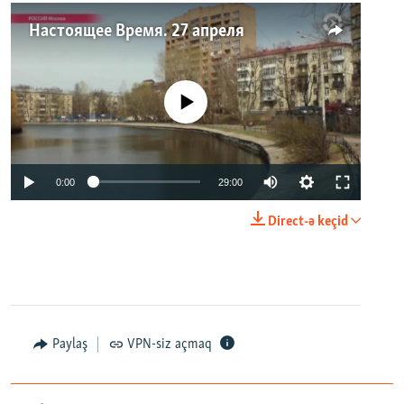
Настоящее Время. 27 апреля
No media source currently available
0:00
29:00
Direct-ə keçid
Paylaş
VPN-siz açmaq