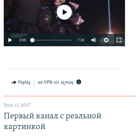
No media source currently available
0:00
7:18
Paylaş
VPN-siz açmaq
İyun 13, 2017
Первый канал с реальной
картинкой