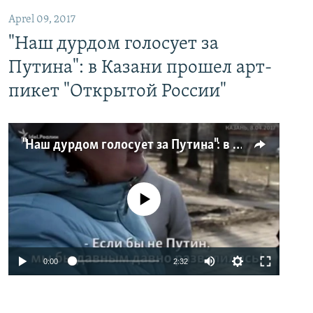
Aprel 09, 2017
"Наш дурдом голосует за
Путина": в Казани прошел арт-
пикет "Открытой России"
"Наш дурдом голосует за Путина": в Казани прошел арт-пикет "Открытой России"
No media source currently available
0:00
2:32