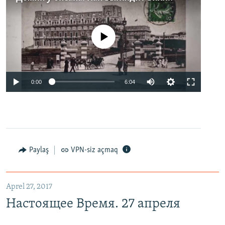
No media source currently available
0:00
6:04
Paylaş
VPN-siz açmaq
Aprel 27, 2017
Настоящее Время. 27 апреля