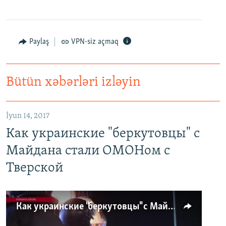
Paylaş
VPN-siz açmaq
Bütün xəbərləri izləyin
İyun 14, 2017
Как украинские "беркутовцы" с
Майдана стали ОМОНом с
Тверской
Как украинские "беркутовцы" с Майдана стали ОМОНом с Тверской