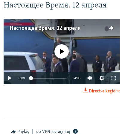
Настоящее Время. 12 апреля
Настоящее Время. 12 апреля
No media source currently available
0:00
24:06
Direct-ə keçid
Paylaş
VPN-siz açmaq