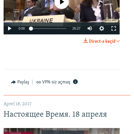
No media source currently available
0:00
25:27
Direct-ə keçid
Paylaş
VPN-siz açmaq
Aprel 18, 2017
Настоящее Время. 18 апреля