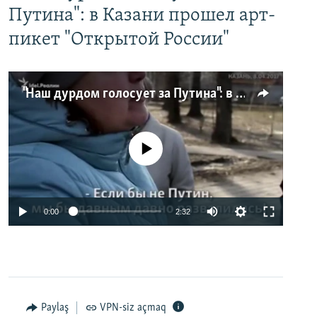
Путина": в Казани прошел арт-
пикет "Открытой России"
"Наш дурдом голосует за Путина": в Казани прошел арт-пикет "Открытой России"
No media source currently available
0:00
2:32
Paylaş
VPN-siz açmaq