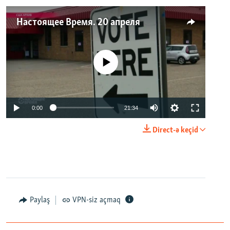
Настоящее Время. 20 апреля
No media source currently available
0:00
21:34
Direct-ə keçid
Paylaş
VPN-siz açmaq