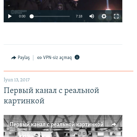
0:00
7:18
Paylaş
VPN-siz açmaq
İyun 13, 2017
Первый канал с реальной
картинкой
Первый канал с реальной картинкой