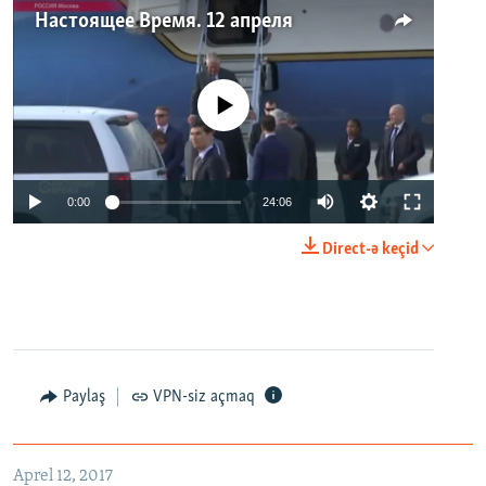
Настоящее Время. 12 апреля
No media source currently available
0:00
24:06
Direct-ə keçid
Paylaş
VPN-siz açmaq
Aprel 12, 2017