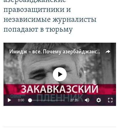
азербайджанские
правозащитники и
независимые журналисты
попадают в тюрьму
Имидж – все. Почему азербайджанские правозащитники и независимые журналисты попадают в тюрьму
No media source currently available
0:00
27:35