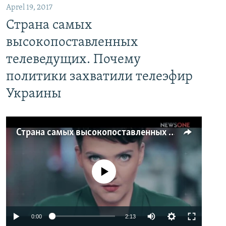
Aprel 19, 2017
Страна самых
высокопоставленных
телеведущих. Почему
политики захватили телеэфир
Украины
Страна самых высокопоставленных телеведущих. Почему политики захватили телеэфир Украины
No media source currently available
0:00
2:13