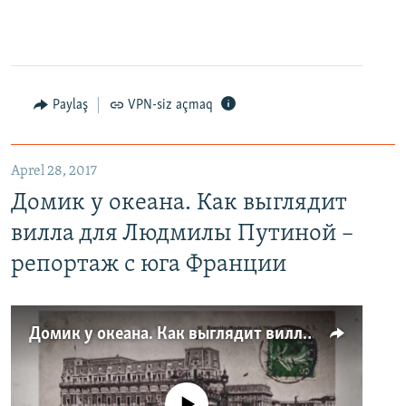
Paylaş
VPN-siz açmaq
Aprel 28, 2017
Домик у океана. Как выглядит
вилла для Людмилы Путиной –
репортаж с юга Франции
Домик у океана. Как выглядит вилла для Людмилы Путиной – репортаж с юга Франции
No media source currently available