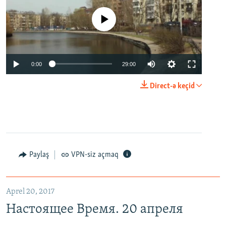
No media source currently available
0:00
29:00
Direct-ə keçid
Paylaş
VPN-siz açmaq
Aprel 20, 2017
Настоящее Время. 20 апреля