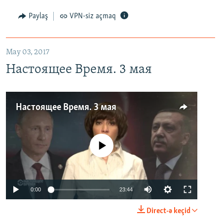
Paylaş
VPN-siz açmaq
May 03, 2017
Настоящее Время. 3 мая
Настоящее Время. 3 мая
No media source currently available
0:00
23:44
Direct-ə keçid