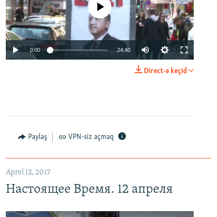
No media source currently available
0:00
24:40
Direct-ə keçid
Paylaş
VPN-siz açmaq
Aprel 12, 2017
Настоящее Время. 12 апреля