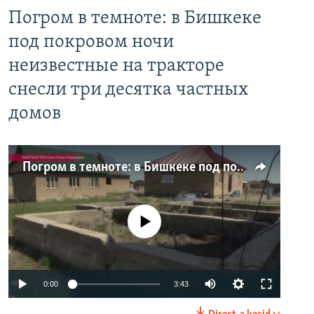
Погром в темноте: в Бишкеке
под покровом ночи
неизвестные на тракторе
снесли три десятка частных
домов
Погром в темноте: в Бишкеке под покровом ночи неизвестные на тракторе снесли три десятка частных домов
No media source currently available
0:00
3:43