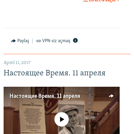
Direct-ə keçid
Paylaş
VPN-siz açmaq
Aprel 11, 2017
Настоящее Время. 11 апреля
Настоящее Время. 11 апреля
No media source currently available