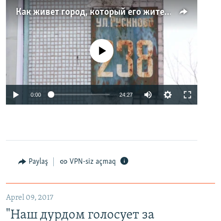
Как живет город, который его жители никогда не видели. Неизвестная Россия
No media source currently available
0:00
24:27
Paylaş
VPN-siz açmaq
Aprel 09, 2017
"Наш дурдом голосует за