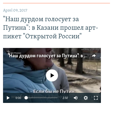
Aprel 09, 2017
"Наш дурдом голосует за
Путина": в Казани прошел арт-
пикет "Открытой России"
"Наш дурдом голосует за Путина": в Казани прошел арт-пикет "Открытой России"
No media source currently available
0:00
2:32