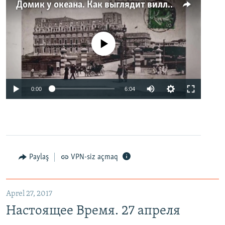
Домик у океана. Как выглядит вилла для Людмилы Путиной – репортаж с юга Франции
No media source currently available
0:00
6:04
Paylaş
VPN-siz açmaq
Aprel 27, 2017
Настоящее Время. 27 апреля