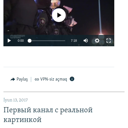
No media source currently available
0:00
7:18
Paylaş
VPN-siz açmaq
İyun 13, 2017
Первый канал с реальной
картинкой