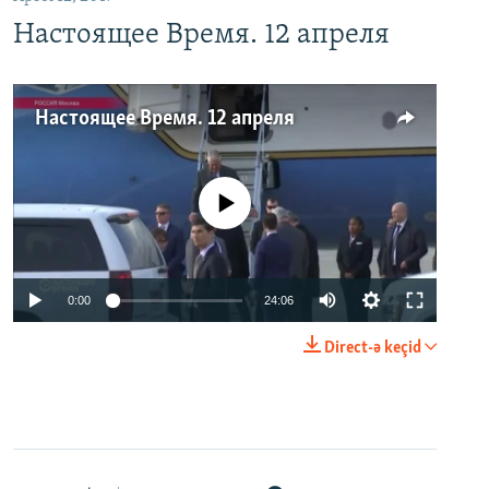
Настоящее Время. 12 апреля
Настоящее Время. 12 апреля
No media source currently available
0:00
24:06
Direct-ə keçid