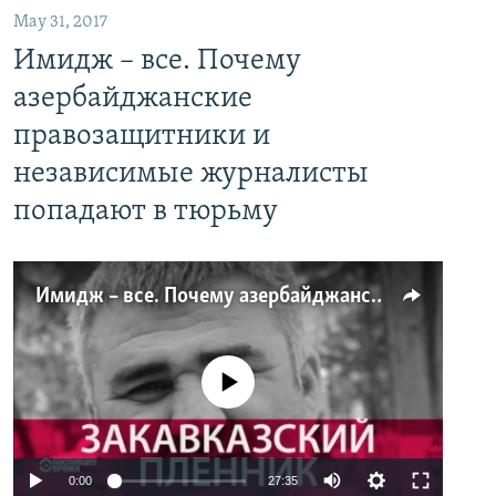
May 31, 2017
Имидж – все. Почему
азербайджанские
правозащитники и
независимые журналисты
попадают в тюрьму
Имидж – все. Почему азербайджанские правозащитники и независимые журналисты попадают в тюрьму
No media source currently available
0:00
27:35