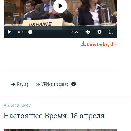
No media source currently available
0:00
25:27
Direct-ə keçid
Paylaş
VPN-siz açmaq
Aprel 18, 2017
Настоящее Время. 18 апреля