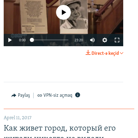
No media source currently available
0:00
23:20
Direct-ə keçid
Paylaş
VPN-siz açmaq
Aprel 11, 2017
Как живет город, который его