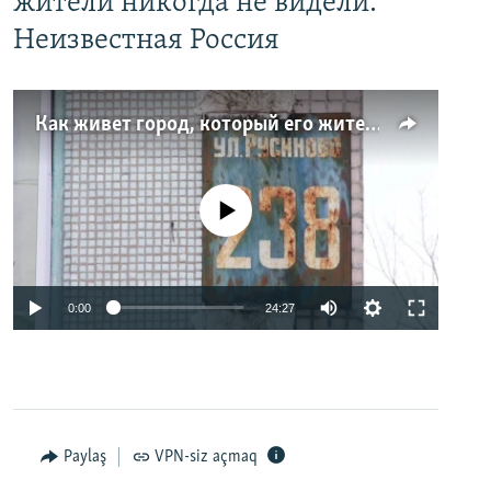
жители никогда не видели.
Неизвестная Россия
Как живет город, который его жители никогда не видели. Неизвестная Россия
No media source currently available
0:00
24:27
Paylaş
VPN-siz açmaq