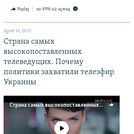
Paylaş
VPN-siz açmaq
Aprel 19, 2017
Страна самых
высокопоставленных
телеведущих. Почему
политики захватили телеэфир
Украины
Страна самых высокопоставленных телеведущих. Почему политики захватили телеэфир Украины
No media source currently available