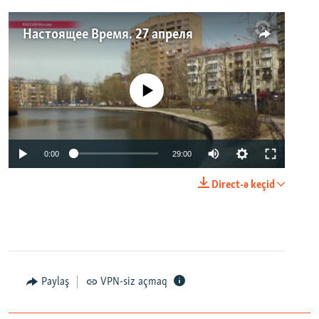
Настоящее Время. 27 апреля
No media source currently available
0:00
29:00
Direct-ə keçid
Paylaş
VPN-siz açmaq