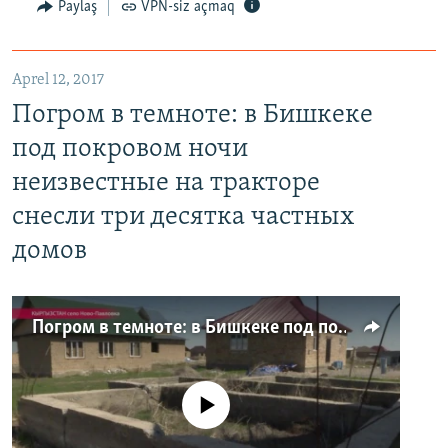
Paylaş
VPN-siz açmaq
Aprel 12, 2017
Погром в темноте: в Бишкеке
под покровом ночи
неизвестные на тракторе
снесли три десятка частных
домов
Погром в темноте: в Бишкеке под покровом ночи неизвестные на тракторе снесли три десятка частных домов
No media source currently available