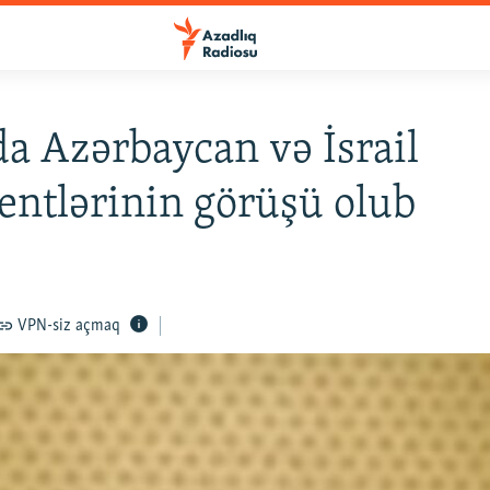
a Azərbaycan və İsrail
entlərinin görüşü olub
VPN-siz açmaq