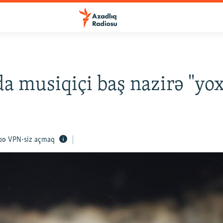
a musiqiçi baş nazirə "yox
VPN-siz açmaq