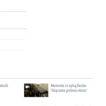
əhsili
Metroda 11 aylıq fasilə:
'Daşınma pulsuz olsun'