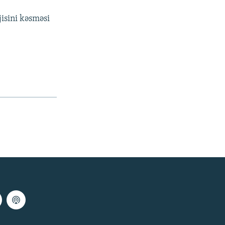
jisini kəsməsi