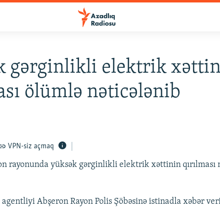
 gərginlikli elektrik xətti
ası ölümlə nəticələnib
VPN-siz açmaq
n rayonunda yüksək gərginlikli elektrik xəttinin qırılması 
agentliyi Abşeron Rayon Polis Şöbəsinə istinadla xəbər veri