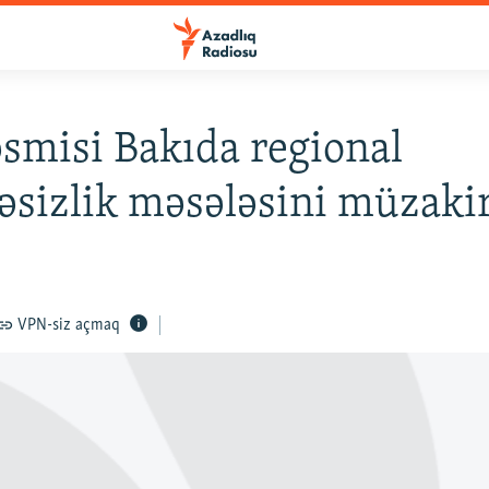
smisi Bakıda regional
əsizlik məsələsini müzaki
VPN-siz açmaq