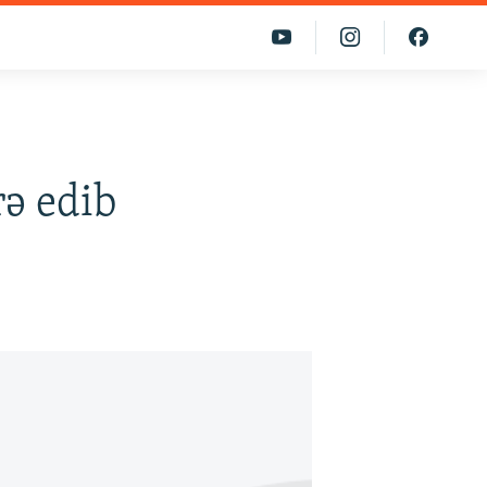
rə edib