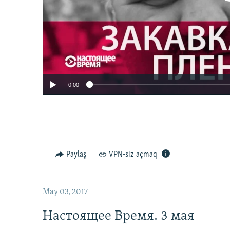
0:00
Paylaş
VPN-siz açmaq
May 03, 2017
Настоящее Время. 3 мая