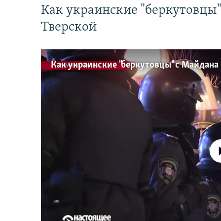
Как украинские "беркутовцы
Тверской
No media source 