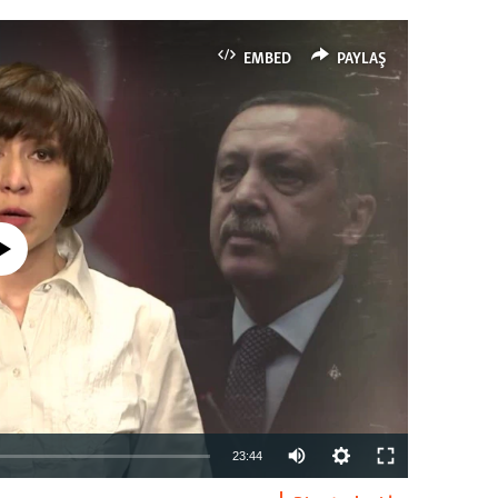
EMBED
PAYLAŞ
currently available
23:44