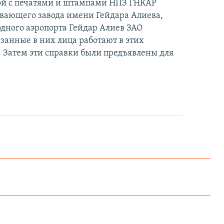
ой с печатями и штампами НПЗ ГНКАР
ывающего завода имени Гейдара Алиева,
одного аэропорта Гейдар Алиев ЗАО
указанные в них лица работают в этих
 Затем эти справки были предъявлены для