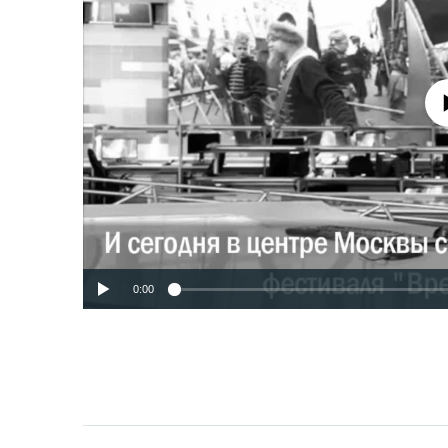
No media source 
0:00