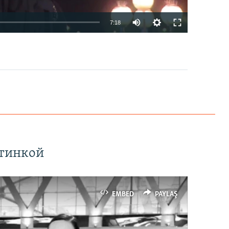
7:18
EMBED
PAYLAŞ
ртинкой
EMBED
PAYLAŞ