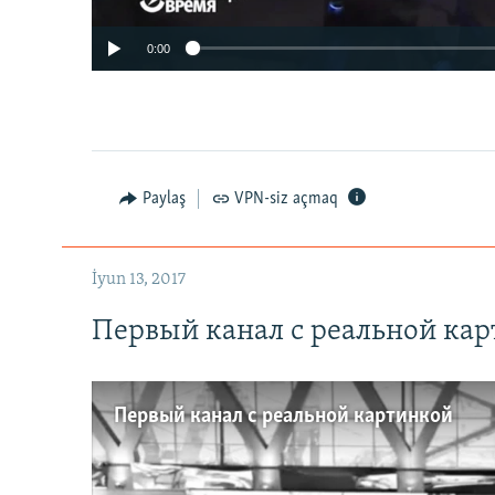
0:00
Paylaş
VPN-siz açmaq
İyun 13, 2017
Первый канал с реальной ка
Первый канал с реальной картинкой