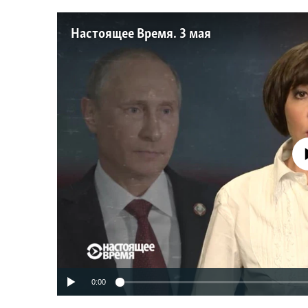
Настоящее Время. 3 мая
No media source 
0:00