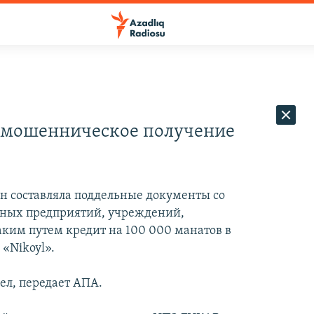
 мошенническое получение
ан составляла поддельные документы со
ных предприятий, учреждений,
аким путем кредит на 100 000 манатов в
«Nikoyl».
ел, передает АПА.