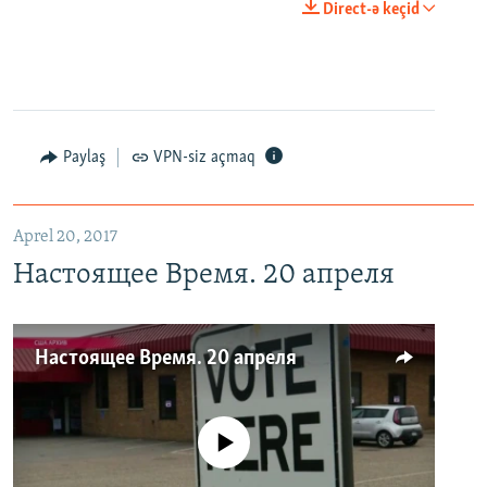
Direct-ə keçid
Paylaş
VPN-siz açmaq
Aprel 20, 2017
Настоящее Время. 20 апреля
Настоящее Время. 20 апреля
No media source currently available