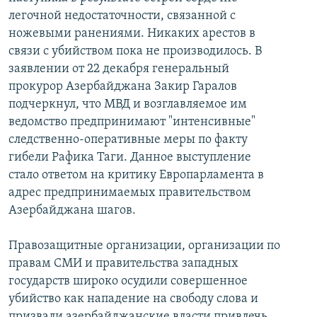
легочной недостаточности, связанной с
ножевыми ранениями. Никаких арестов в
связи с убийством пока не производилось. В
заявлении от 22 декабря генеральный
прокурор Азербайджана Закир Гаралов
подчеркнул, что МВД и возглавляемое им
ведомство предпринимают "интенсивные"
следственно-оперативные меры по факту
гибели Рафика Таги. Данное выступление
стало ответом на критику Европарламента в
адрес предпринимаемых правительством
Азербайджана шагов.
Правозащитные организации, организации по
правам СМИ и правительства западных
государств широко осудили совершенное
убийство как нападение на свободу слова и
призвали азербайджанские власти привлечь