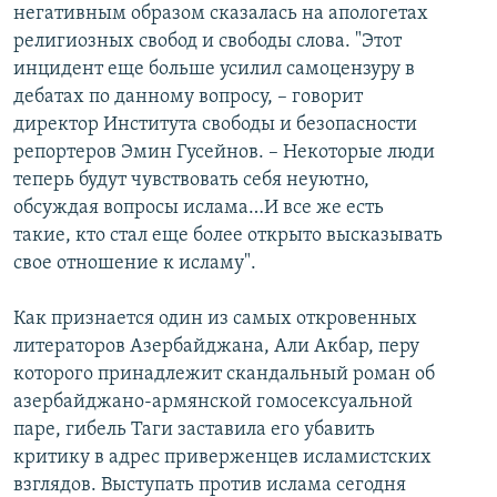
негативным образом сказалась на апологетах
религиозных свобод и свободы слова. "Этот
инцидент еще больше усилил самоцензуру в
дебатах по данному вопросу, – говорит
директор Института свободы и безопасности
репортеров Эмин Гусейнов. – Некоторые люди
теперь будут чувствовать себя неуютно,
обсуждая вопросы ислама…И все же есть
такие, кто стал еще более открыто высказывать
свое отношение к исламу".
Как признается один из самых откровенных
литераторов Азербайджана, Али Акбар, перу
которого принадлежит скандальный роман об
азербайджано-армянской гомосексуальной
паре, гибель Таги заставила его убавить
критику в адрес приверженцев исламистских
взглядов. Выступать против ислама сегодня