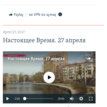
Paylaş
VPN-siz açmaq
Aprel 27, 2017
Настоящее Время. 27 апреля
Настоящее Время. 27 апреля
No media source currently available
0:00
29:00