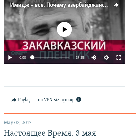
Имидж – все. Почему азербайджанские правозащитники и независимые журналисты попадают в тюрьму
No media source currently available
0:00
27:35
Paylaş
VPN-siz açmaq
May 03, 2017
Настоящее Время. 3 мая