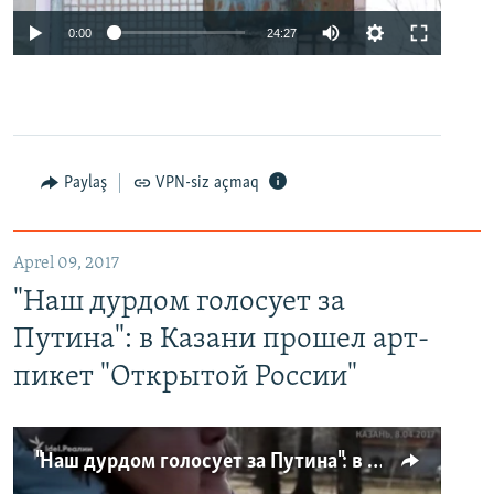
0:00
24:27
Paylaş
VPN-siz açmaq
Aprel 09, 2017
"Наш дурдом голосует за
Путина": в Казани прошел арт-
пикет "Открытой России"
"Наш дурдом голосует за Путина": в Казани прошел арт-пикет "Открытой России"