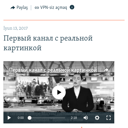
Paylaş
VPN-siz açmaq
İyun 13, 2017
Первый канал с реальной
картинкой
Первый канал с реальной картинкой
No media source currently available
0:00
2:18