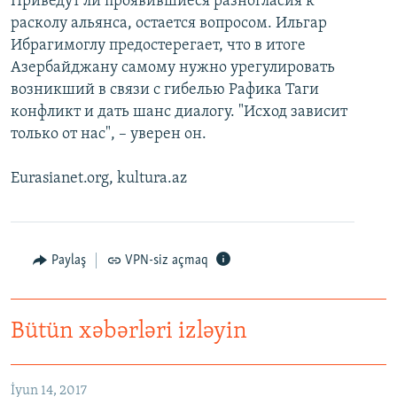
Приведут ли проявившиеся разногласия к
расколу альянса, остается вопросом. Ильгар
Ибрагимоглу предостерегает, что в итоге
Азербайджану самому нужно урегулировать
возникший в связи с гибелью Рафика Таги
конфликт и дать шанс диалогу. "Исход зависит
только от нас", – уверен он.
Eurasianet.org, kultura.az
Paylaş
VPN-siz açmaq
Bütün xəbərləri izləyin
İyun 14, 2017