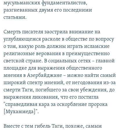
мусульманских фундаменталистов,
разгневанных двумя его последними
статьями.
Смерть писателя заострила внимание на
углубляющемся расколе в обществе по вопросу
о том, какую роль должны играть исламские
религиозные верования в преимущественно
светской стране. В социальных сетях – главной
площадке для выражения общественного
мнения в Азербайджане – можно найти самый
широкий спектр мнений, от негодования из-за
смерти Таги, погибшего за свои убеждения, до
выражения ликования, что его постигла
"справедливая кара за оскорбление пророка
[Мухаммеда]".
Вместе с тем гибель Таги, похоже, самым