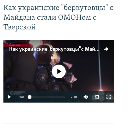
Как украинские "беркутовцы" с
Майдана стали ОМОНом с
Тверской
Как украинские "беркутовцы" с Майдана стали ОМОНом с Тверской
No media source currently available
0:00
7:18