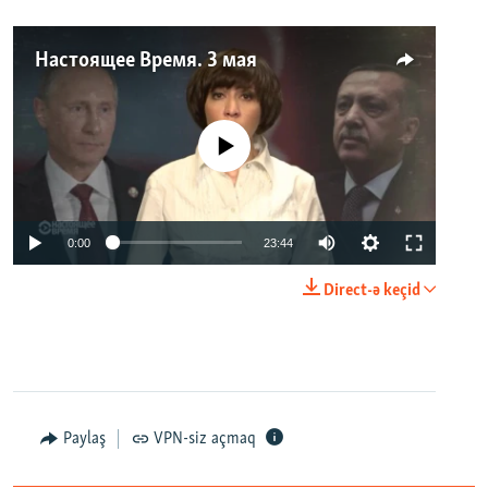
Настоящее Время. 3 мая
No media source currently available
0:00
23:44
Direct-ə keçid
Paylaş
VPN-siz açmaq