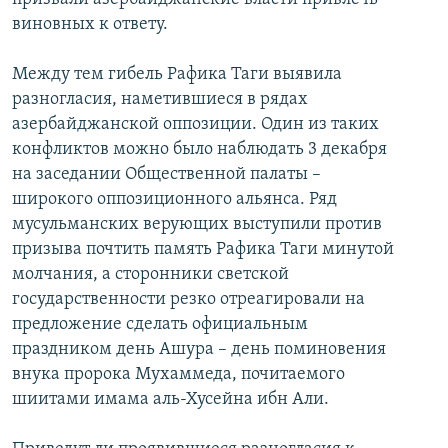
виновных к ответу.
Между тем гибель Рафика Таги выявила
разногласия, наметившиеся в рядах
азербайджанской оппозиции. Один из таких
конфликтов можно было наблюдать 3 декабря
на заседании Общественной палаты –
широкого оппозиционного альянса. Ряд
мусульманских верующих выступили против
призыва почтить память Рафика Таги минутой
молчания, а сторонники светской
государственности резко отреагировали на
предложение сделать официальным
праздником день Ашура – день поминовения
внука пророка Мухаммеда, почитаемого
шиитами имама аль-Хусейна ибн Али.