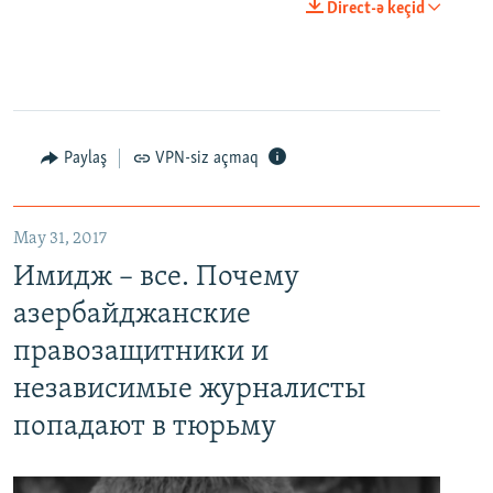
Direct-ə keçid
Paylaş
VPN-siz açmaq
May 31, 2017
Имидж – все. Почему
азербайджанские
правозащитники и
независимые журналисты
попадают в тюрьму