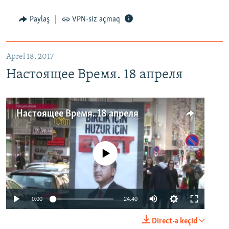
Paylaş
VPN-siz açmaq
Aprel 18, 2017
Настоящее Время. 18 апреля
Настоящее Время. 18 апреля
No media source currently available
0:00
24:40
Direct-ə keçid