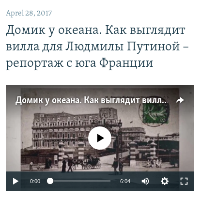
Aprel 28, 2017
Домик у океана. Как выглядит
вилла для Людмилы Путиной –
репортаж с юга Франции
Домик у океана. Как выглядит вилла для Людмилы Путиной – репортаж с юга Франции
No media source currently available
0:00
6:04