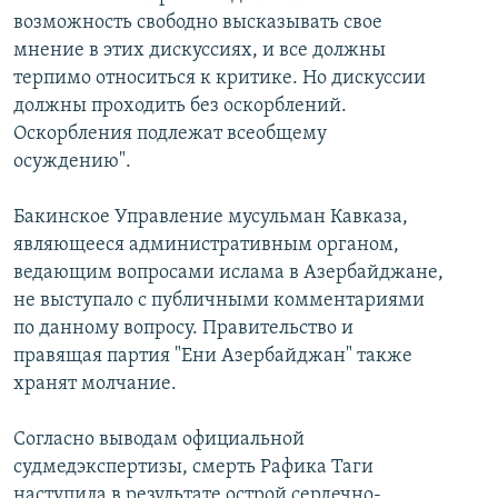
возможность свободно высказывать свое
мнение в этих дискуссиях, и все должны
терпимо относиться к критике. Но дискуссии
должны проходить без оскорблений.
Оскорбления подлежат всеобщему
осуждению".
Бакинское Управление мусульман Кавказа,
являющееся административным органом,
ведающим вопросами ислама в Азербайджане,
не выступало с публичными комментариями
по данному вопросу. Правительство и
правящая партия "Ени Азербайджан" также
хранят молчание.
Согласно выводам официальной
судмедэкспертизы, смерть Рафика Таги
наступила в результате острой сердечно-