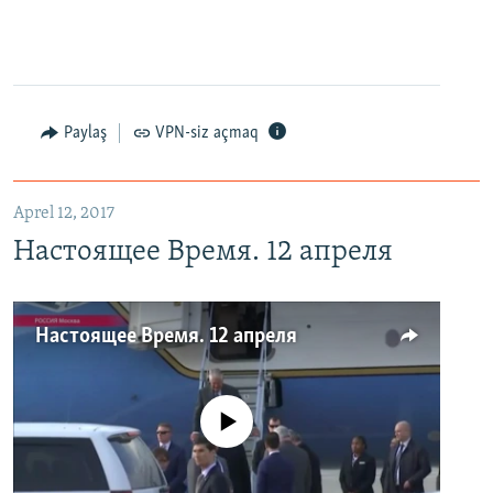
Paylaş
VPN-siz açmaq
Aprel 12, 2017
Настоящее Время. 12 апреля
Настоящее Время. 12 апреля
No media source currently available