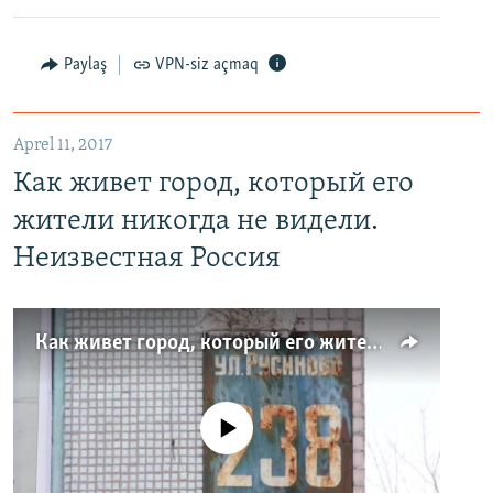
Paylaş
VPN-siz açmaq
Aprel 11, 2017
Как живет город, который его
жители никогда не видели.
Неизвестная Россия
Как живет город, который его жители никогда не видели. Неизвестная Россия
No media source currently available