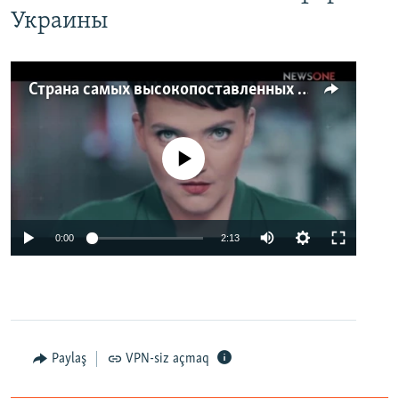
Украины
Страна самых высокопоставленных телеведущих. Почему политики захватили телеэфир Украины
No media source currently available
0:00
2:13
Paylaş
VPN-siz açmaq