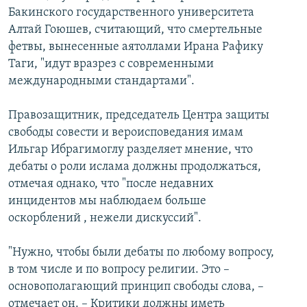
Бакинского государственного университета
Алтай Гоюшев, считающий, что смертельные
фетвы, вынесенные аятоллами Ирана Рафику
Таги, "идут вразрез с современными
международными стандартами".
Правозащитник, председатель Центра защиты
свободы совести и вероисповедания имам
Ильгар Ибрагимоглу разделяет мнение, что
дебаты о роли ислама должны продолжаться,
отмечая однако, что "после недавних
инцидентов мы наблюдаем больше
оскорблений , нежели дискуссий".
"Нужно, чтобы были дебаты по любому вопросу,
в том числе и по вопросу религии. Это –
основополагающий принцип свободы слова, –
отмечает он. – Критики должны иметь