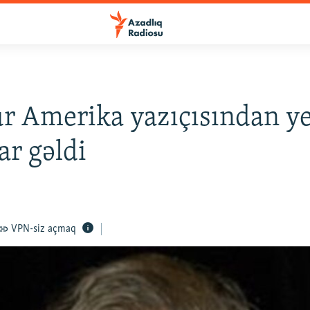
 Amerika yazıçısından y
r gəldi
VPN-siz açmaq