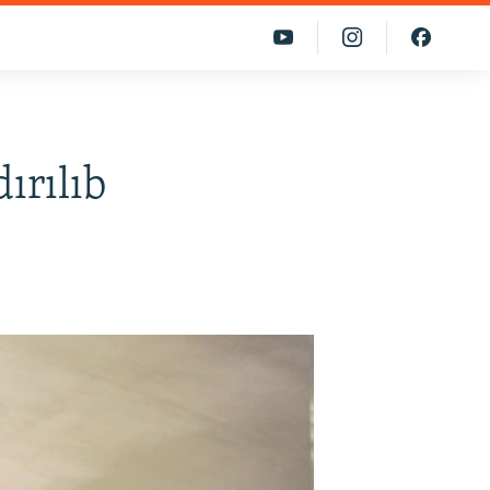
ırılıb