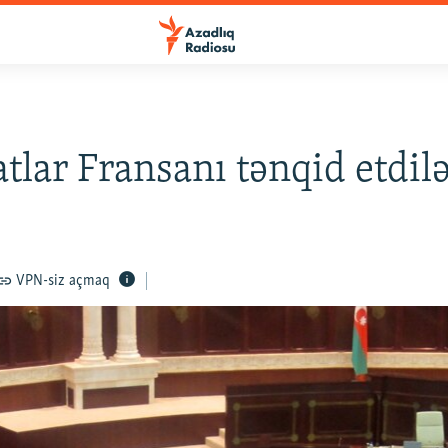
tlar Fransanı tənqid etdil
VPN-siz açmaq