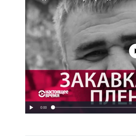
No media source 
0:00