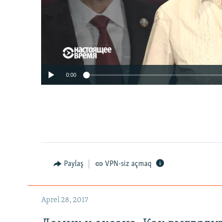
0:00
Paylaş
VPN-siz açmaq
Aprel 28, 2017