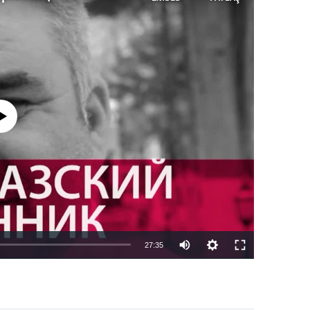
currently available
27:35
EMBED
PAYLAŞ