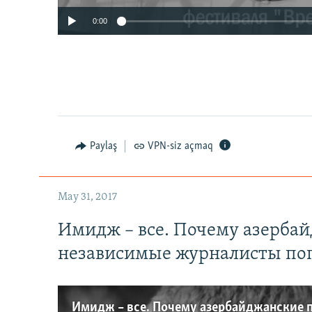
0:00
Paylaş
VPN-siz açmaq
May 31, 2017
Имидж – все. Почему азерба
независимые журналисты по