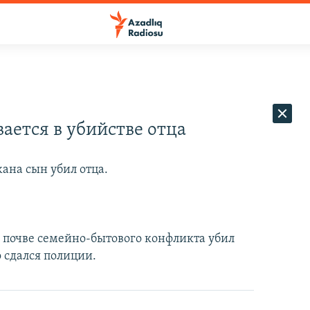
ается в убийстве отца
ана сын убил отца.
 почве семейно-бытового конфликта убил
 сдался полиции.