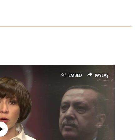
EMBED
PAYLAŞ
currently available