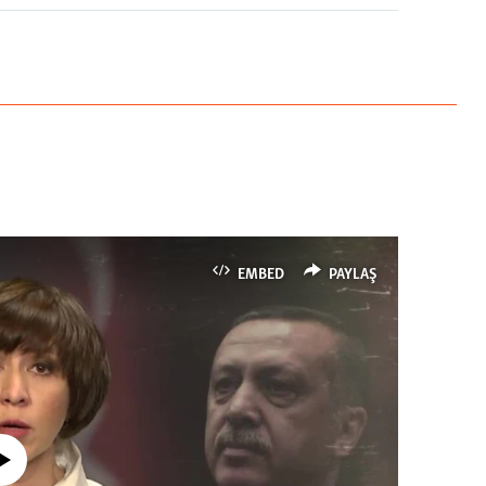
EMBED
PAYLAŞ
currently available