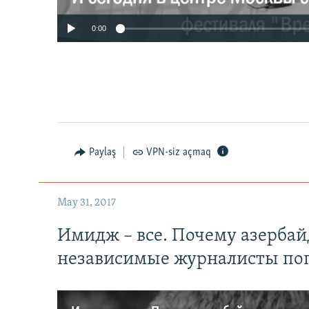
0:00
Paylaş
VPN-siz açmaq
May 31, 2017
Имидж – все. Почему азерба
независимые журналисты по