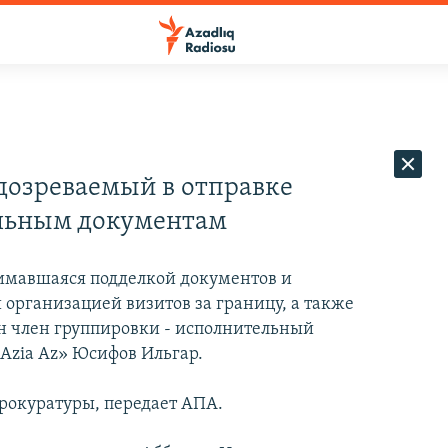
дозреваемый в отправке
ельным документам
нимавшаяся подделкой документов и
организацией визитов за границу, а также
н член группировки - исполнительный
Azia Az» Юсифов Ильгар.
прокуратуры, передает АПА.