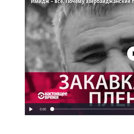
No media source 
0:00