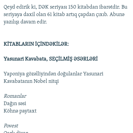
Qeyd edirik ki, DƏK seriyası 150 kitabdan ibarətdir. Bu
seriyaya daxil olan 61 kitab artıq çapdan çıxıb. Abunə
yazılışı davam edir.
KİTABLARIN İÇİNDƏKİLƏR:
Yasunari Kavabata, SEÇİLMİŞ ƏSƏRLƏRİ
Yaponiya gözəlliyindən doğulanlar Yasunari
Kavabatanın Nobel nitqi
Romanlar
Dağın səsi
Köhnə paytaxt
Povest