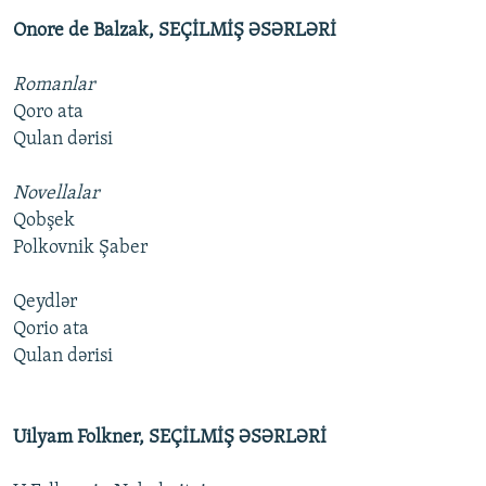
Onore de Balzak, SEÇİLMİŞ ƏSƏRLƏRİ
Romanlar
Qoro ata
Qulan dərisi
Novellalar
Qobşek
Polkovnik Şaber
Qeydlər
Qorio ata
Qulan dərisi
Uilyam Folkner, SEÇİLMİŞ ƏSƏRLƏRİ