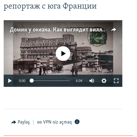
репортаж с юга Франции
Домик у океана. Как выглядит вилла для Людмилы Путиной – репортаж с юга Франции
No media source currently available
0:00
6:04
Paylaş
VPN-siz açmaq