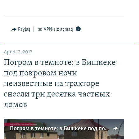
Paylaş
VPN-siz açmaq
Aprel 12, 2017
Погром в темноте: в Бишкеке
под покровом ночи
неизвестные на тракторе
снесли три десятка частных
домов
Погром в темноте: в Бишкеке под покровом ночи неизвестные на тракторе снесли три десятка частных домов