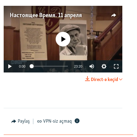
Настоящее Время. 11 апреля
No media source currently available
0:00
23:20
Direct-ə keçid
Paylaş
VPN-siz açmaq