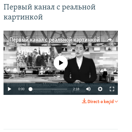
Первый канал с реальной
картинкой
Первый канал с реальной картинкой
No media source currently available
0:00
2:18
Direct-ə keçid