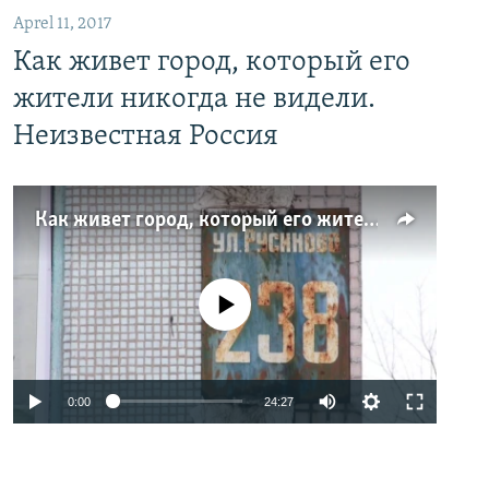
Aprel 11, 2017
Как живет город, который его
жители никогда не видели.
Неизвестная Россия
Как живет город, который его жители никогда не видели. Неизвестная Россия
No media source currently available
0:00
24:27