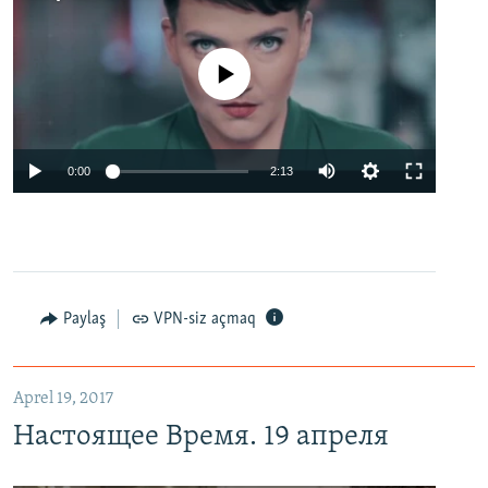
No media source currently available
0:00
2:13
Paylaş
VPN-siz açmaq
Aprel 19, 2017
Настоящее Время. 19 апреля