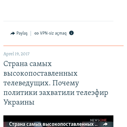
Paylaş
VPN-siz açmaq
Aprel 19, 2017
Страна самых
высокопоставленных
телеведущих. Почему
политики захватили телеэфир
Украины
Страна самых высокопоставленных телеведущих. Почему политики захватили телеэфир Украины