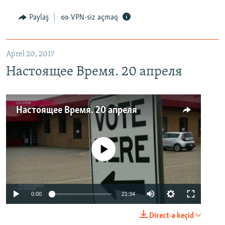
Paylaş
VPN-siz açmaq
Aprel 20, 2017
Настоящее Время. 20 апреля
Настоящее Время. 20 апреля
No media source currently available
0:00
21:34
Direct-ə keçid