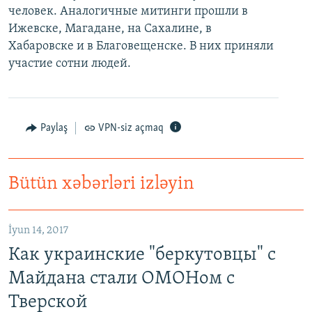
человек. Аналогичные митинги прошли в
Ижевске, Магадане, на Сахалине, в
Хабаровске и в Благовещенске. В них приняли
участие сотни людей.
Paylaş
VPN-siz açmaq
Bütün xəbərləri izləyin
İyun 14, 2017
Как украинские "беркутовцы" с
Майдана стали ОМОНом с
Тверской