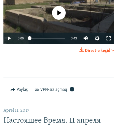
No media source currently available
0:00
3:43
Direct-ə keçid
Paylaş
VPN-siz açmaq
Aprel 11, 2017
Настоящее Время. 11 апреля