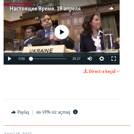
Настоящее Время. 19 апреля
No media source currently available
0:00
25:27
Direct-ə keçid
Paylaş
VPN-siz açmaq