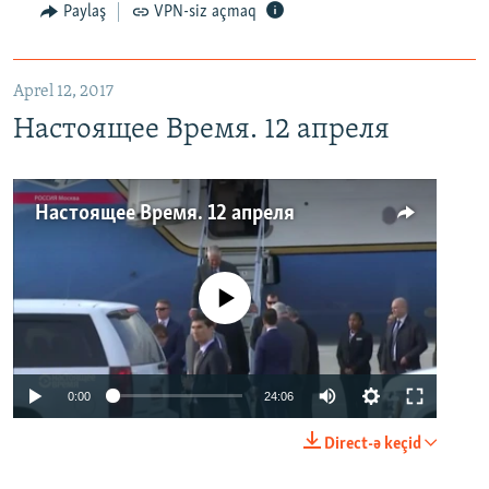
Paylaş
VPN-siz açmaq
Aprel 12, 2017
Настоящее Время. 12 апреля
Настоящее Время. 12 апреля
No media source currently available
0:00
24:06
Direct-ə keçid