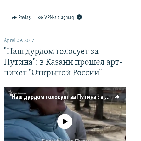
Paylaş
VPN-siz açmaq
Aprel 09, 2017
"Наш дурдом голосует за
Путина": в Казани прошел арт-
пикет "Открытой России"
"Наш дурдом голосует за Путина": в Казани прошел арт-пикет "Открытой России"
No media source currently available