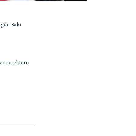
 gün Bakı
sının rektoru