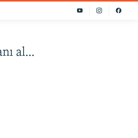
ı al...