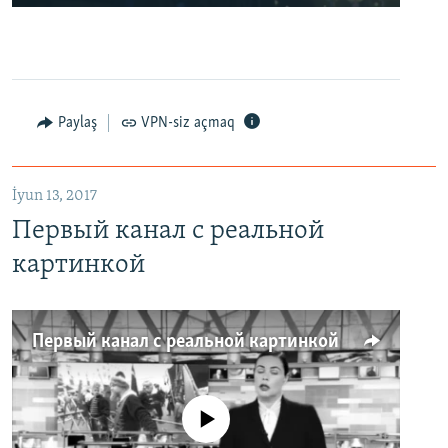
Paylaş
VPN-siz açmaq
İyun 13, 2017
Первый канал с реальной
картинкой
Первый канал с реальной картинкой
No media source currently available