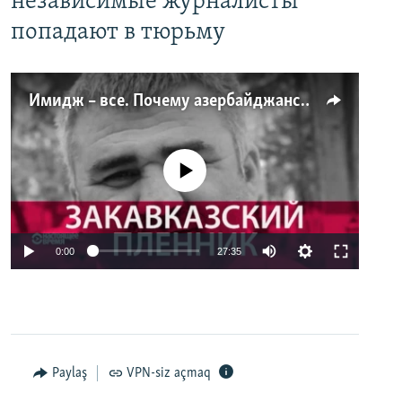
независимые журналисты
попадают в тюрьму
Имидж – все. Почему азербайджанские правозащитники и независимые журналисты попадают в тюрьму
No media source currently available
0:00
27:35
Paylaş
VPN-siz açmaq