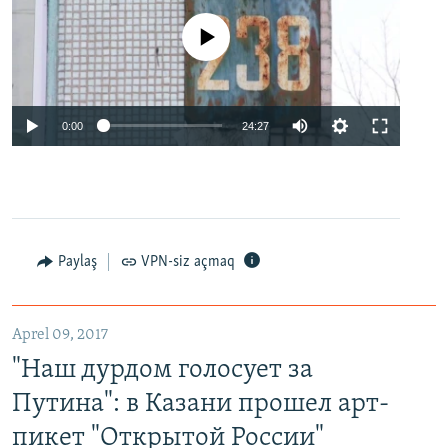
No media source currently available
0:00
24:27
Paylaş
VPN-siz açmaq
Aprel 09, 2017
"Наш дурдом голосует за
Путина": в Казани прошел арт-
пикет "Открытой России"