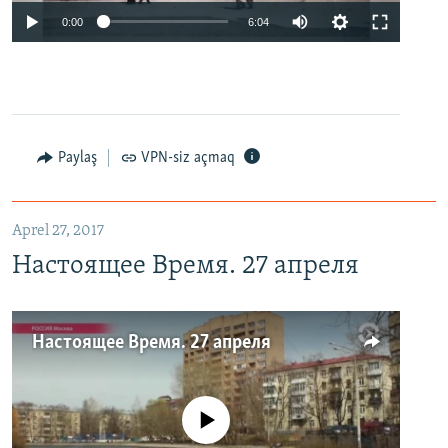
0:00
6:04
Paylaş
VPN-siz açmaq
Aprel 27, 2017
Настоящее Время. 27 апреля
Настоящее Время. 27 апреля
No media source currently available