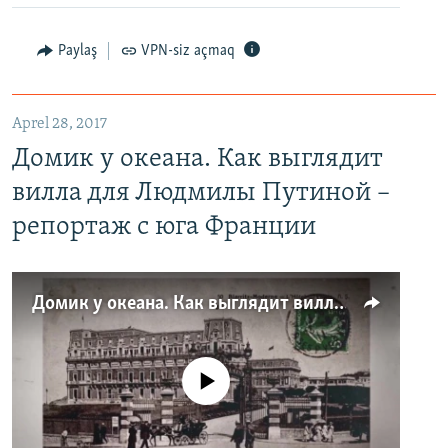
Paylaş
VPN-siz açmaq
Aprel 28, 2017
Домик у океана. Как выглядит
вилла для Людмилы Путиной –
репортаж с юга Франции
Домик у океана. Как выглядит вилла для Людмилы Путиной – репортаж с юга Франции
No media source currently available