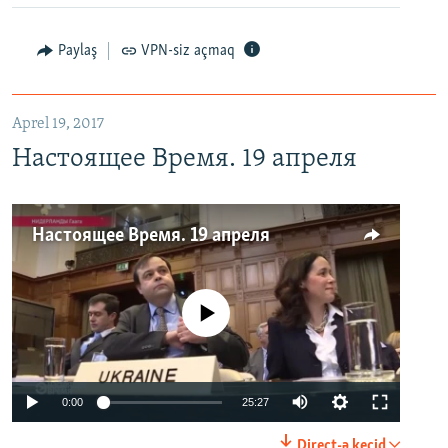
Paylaş
VPN-siz açmaq
Aprel 19, 2017
Настоящее Время. 19 апреля
Настоящее Время. 19 апреля
No media source currently available
0:00
25:27
Direct-ə keçid