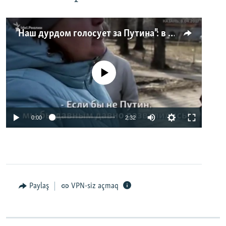
"Наш дурдом голосует за Путина": в Казани прошел арт-пикет "Открытой России"
No media source currently available
0:00
2:32
Paylaş
VPN-siz açmaq