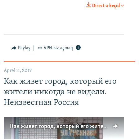
Direct-ə keçid
Paylaş
VPN-siz açmaq
Aprel 11, 2017
Как живет город, который его
жители никогда не видели.
Неизвестная Россия
Как живет город, который его жители никогда не видели. Неизвестная Россия