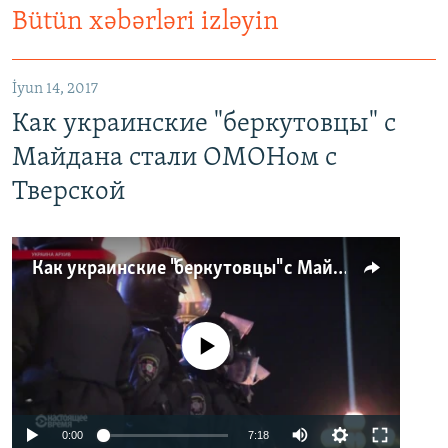
Bütün xəbərləri izləyin
İyun 14, 2017
Как украинские "беркутовцы" с
Майдана стали ОМОНом с
Тверской
Как украинские "беркутовцы" с Майдана стали ОМОНом с Тверской
No media source currently available
0:00
7:18