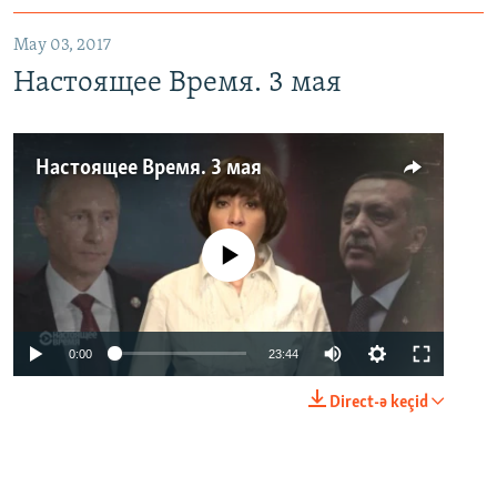
May 03, 2017
Настоящее Время. 3 мая
Настоящее Время. 3 мая
No media source currently available
0:00
23:44
Direct-ə keçid