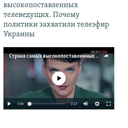
высокопоставленных
телеведущих. Почему
политики захватили телеэфир
Украины
Страна самых высокопоставленных телеведущих. Почему политики захватили телеэфир Украины
No media source currently available
0:00
2:13