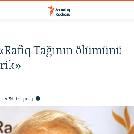
«Rafiq Tağının ölümünü
irik»
VPN-siz açmaq