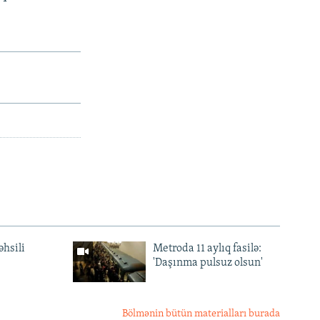
əhsili
Metroda 11 aylıq fasilə:
'Daşınma pulsuz olsun'
Bölmənin bütün materialları burada