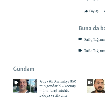
Paylaş
Buna da b
Rafiq Tağının
Rafiq Tağının
Gündəm
'Guya Əli Kərimliyə 850
min göndərib' – keçmiş
mühafizəçi tutuldu,
Bakıya verilə bilər