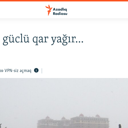
 güclü qar yağır...
VPN-siz açmaq